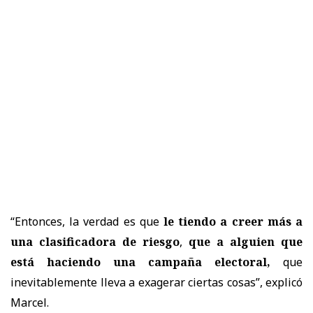
“Entonces, la verdad es que
le tiendo a creer más a
una clasificadora de riesgo
,
que a alguien que
está haciendo una campaña electoral,
que
inevitablemente lleva a exagerar ciertas cosas”, explicó
Marcel.