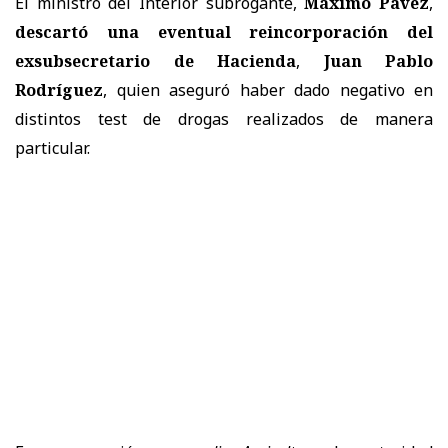
El ministro del Interior subrogante,
Máximo Pavez
,
descartó una eventual reincorporación del
exsubsecretario de Hacienda
,
Juan Pablo
Rodríguez
, quien aseguró haber dado negativo en
distintos test de drogas realizados de manera
particular.