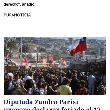
derecho”, añadió.
PURANOTICIA
Diputada Zandra Parisi
propone declarar feriado el 17