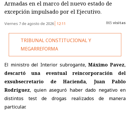
Armadas en el marco del nuevo estado de
excepción impulsado por el Ejecutivo.
865
visitas
Viernes 7 de agosto de 2026
12:11
TRIBUNAL CONSTITUCIONAL Y
MEGARREFORMA
El ministro del Interior subrogante,
Máximo Pavez
,
descartó una eventual reincorporación del
exsubsecretario de Hacienda
,
Juan Pablo
Rodríguez
, quien aseguró haber dado negativo en
distintos test de drogas realizados de manera
particular.