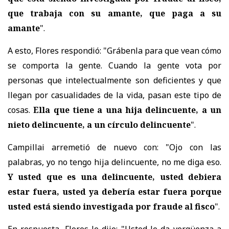
que trabaja con su amante, que paga a su
amante
".
A esto, Flores respondió: "Grábenla para que vean cómo
se comporta la gente. Cuando la gente vota por
personas que intelectualmente son deficientes y que
llegan por casualidades de la vida, pasan este tipo de
cosas.
Ella que tiene a una hija delincuente, a un
nieto delincuente, a un círculo delincuente
".
Campillai arremetió de nuevo con: "Ojo con las
palabras, yo no tengo hija delincuente, no me diga eso.
Y usted que es una delincuente, usted debiera
estar fuera, usted ya debería estar fuera porque
usted está siendo investigada por fraude al fisco
".
En respuesta, Flores le dijo: "Usted le da vergüenza a