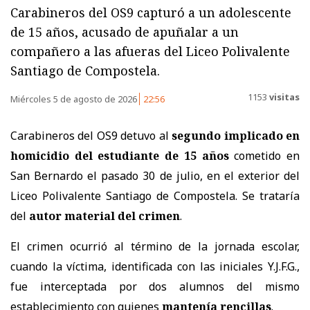
Carabineros del OS9 capturó a un adolescente
de 15 años, acusado de apuñalar a un
compañero a las afueras del Liceo Polivalente
Santiago de Compostela.
1153
visitas
Miércoles 5 de agosto de 2026
22:56
Carabineros del OS9 detuvo al
segundo implicado en
homicidio del estudiante de 15 años
cometido en
San Bernardo el pasado 30 de julio, en el exterior del
Liceo Polivalente Santiago de Compostela. Se trataría
del
autor material del crimen
.
El crimen ocurrió al término de la jornada escolar,
cuando la víctima, identificada con las iniciales Y.J.F.G.,
fue interceptada por dos alumnos del mismo
establecimiento con quienes
mantenía rencillas
.