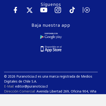
Síguenos
Baja nuestra app
© 2026 Puranoticia.cl es una marca registrada de Medios
Digitales de Chile S.A.
E-Mail:
editor@puranoticia.cl
Dirección Comercial:
Avenida Libertad 269, Oficina 904, Viña
del Mar
Gerencia General:
Avenida Concón Reñaca 4000, Oficina