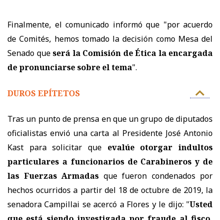
Finalmente, el comunicado informó que "por acuerdo
de Comités, hemos tomado la decisión como Mesa del
Senado que
será la Comisión de Ética la encargada
de pronunciarse sobre el tema
".
DUROS EPÍTETOS
Tras un punto de prensa en que u
n grupo de diputados
oficialistas envió una carta al Presidente José Antonio
Kast para solicitar que
evalúe otorgar indultos
particulares a funcionarios de Carabineros y de
las Fuerzas Armadas
que fueron condenados por
hechos ocurridos a partir del 18 de octubre de 2019,
la
senadora Campillai se acercó a Flores y le dijo: "
Usted
que está siendo investigada por fraude al fisco,