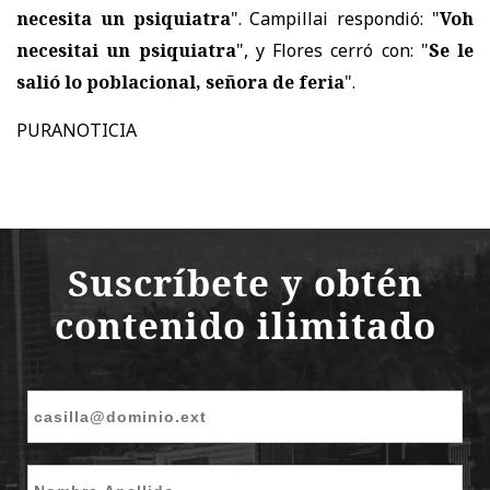
necesita un psiquiatra
". Campillai respondió: "
Voh
necesitai un psiquiatra
", y Flores cerró con: "
Se le
salió lo poblacional, señora de feria
".
PURANOTICIA