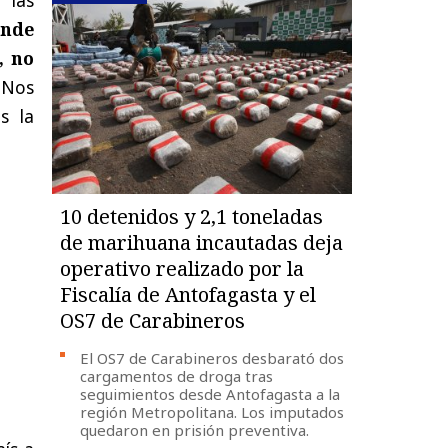
ónde
, no
 Nos
s la
10 detenidos y 2,1 toneladas
de marihuana incautadas deja
operativo realizado por la
Fiscalía de Antofagasta y el
OS7 de Carabineros
El OS7 de Carabineros desbarató dos
cargamentos de droga tras
seguimientos desde Antofagasta a la
región Metropolitana. Los imputados
quedaron en prisión preventiva.