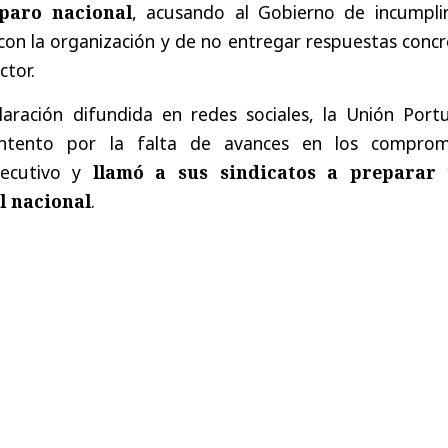
 paro nacional
, acusando al Gobierno de incumplir
on la organización y de no entregar respuestas concr
ctor.
aración difundida en redes sociales, la Unión Portu
ntento por la falta de avances en los comprom
jecutivo y
llamó a sus sindicatos a preparar
l nacional
.