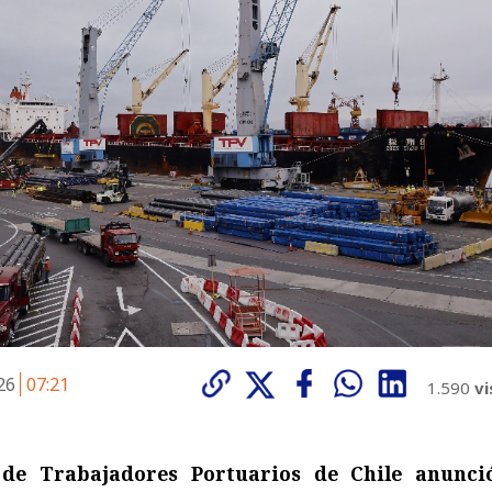
026
07:21
1.590
vi
de Trabajadores Portuarios de Chile anunci