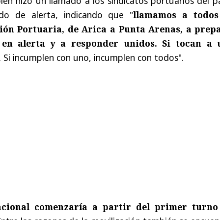
én hizo un llamado a los sindicatos portuarios del p
do de alerta, indicando que "
llamamos a todos
nión Portuaria, de Arica a Punta Arenas, a prep
 en alerta y a responder unidos. Si tocan a 
. Si incumplen con uno, incumplen con todos".
acional comenzaría a partir del primer turno