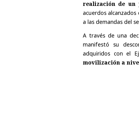
realización de un
acuerdos alcanzados c
a las demandas del se
A través de una decl
manifestó su desco
adquiridos con el E
movilización a nive