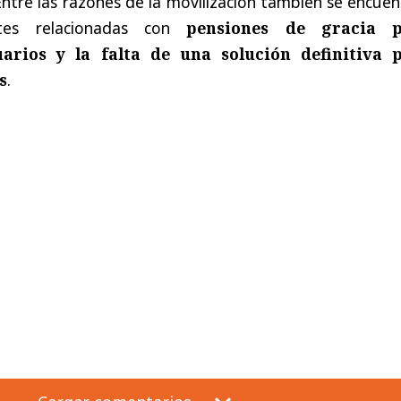
Entre las razones de la movilización también se encue
ntes relacionadas con
pensiones de gracia 
arios y la falta de una solución definitiva 
s
.