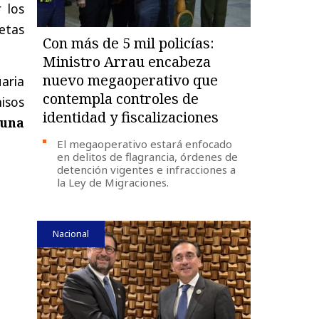
 los
etas
Con más de 5 mil policías:
Ministro Arrau encabeza
nuevo megaoperativo que
aria
contempla controles de
isos
identidad y fiscalizaciones
 una
El megaoperativo estará enfocado
en delitos de flagrancia, órdenes de
detención vigentes e infracciones a
la Ley de Migraciones.
Nacional