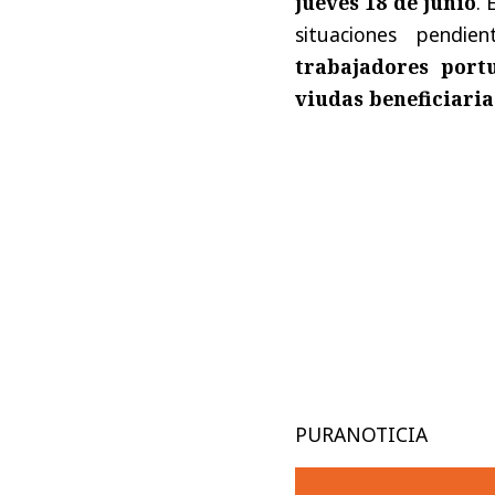
jueves 18 de junio
. 
situaciones pendie
trabajadores portu
viudas beneficiaria
PURANOTICIA