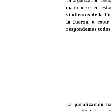
La organización tambi
mantenerse en esta
sindicatos de la U
la fuerza, a estar
respondemos todos
La paralización n