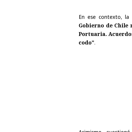
En ese contexto, la
Gobierno de Chile 
Portuaria. Acuerdos
codo"
.
Asimismo, cuestionó