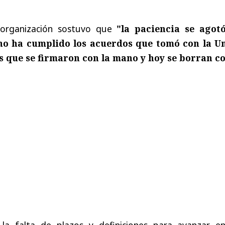
 organización sostuvo que
"la paciencia se agotó
no ha cumplido los acuerdos que tomó con la U
 que se firmaron con la mano y hoy se borran co
 la falta de plazos y definiciones para avanzar en