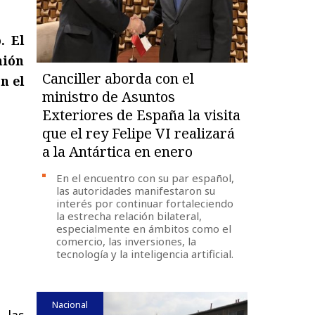
. El
nión
Canciller aborda con el
n el
ministro de Asuntos
Exteriores de España la visita
que el rey Felipe VI realizará
a la Antártica en enero
En el encuentro con su par español,
las autoridades manifestaron su
interés por continuar fortaleciendo
la estrecha relación bilateral,
especialmente en ámbitos como el
comercio, las inversiones, la
tecnología y la inteligencia artificial.
Nacional
 las