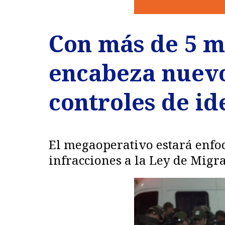
Con más de 5 mi
encabeza nuev
controles de id
El megaoperativo estará enfoc
infracciones a la Ley de Migr