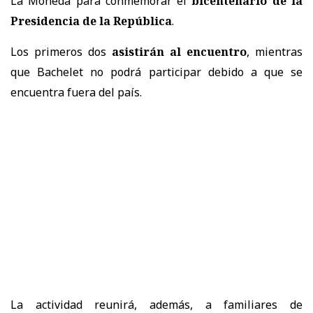
La Moneda para conmemorar el
bicentenario de la
Presidencia de la República
.
Los primeros dos
asistirán al encuentro
, mientras
que Bachelet no podrá participar debido a que se
encuentra fuera del país.
La actividad reunirá, además, a familiares de