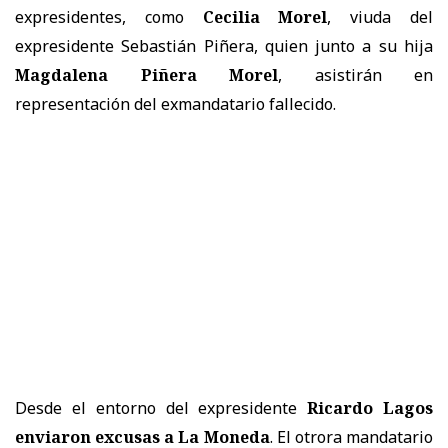
expresidentes, como
Cecilia Morel
, viuda del
expresidente Sebastián Piñera, quien junto a su hija
Magdalena Piñera Morel
, asistirán en
representación del exmandatario fallecido.
Desde el entorno del expresidente
Ricardo Lagos
enviaron excusas a La Moneda
. El otrora mandatario