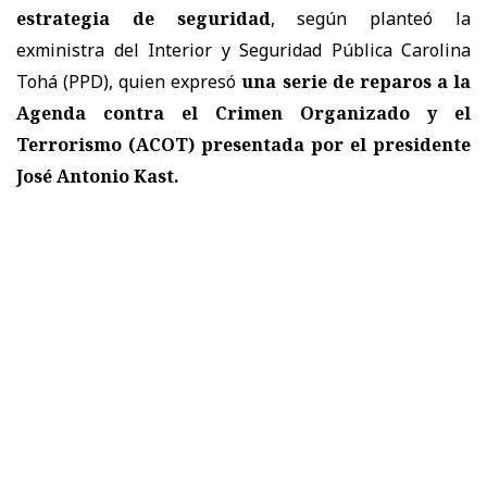
estrategia de seguridad
, según planteó la
exministra del Interior y Seguridad Pública Carolina
Tohá (PPD), quien expresó
una serie de reparos a la
Agenda contra el Crimen Organizado y el
Terrorismo (ACOT) presentada por el presidente
José Antonio Kast.