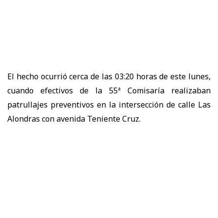
El hecho ocurrió cerca de las
03:20 horas de este lunes
,
cuando efectivos de la
55ª Comisaría
realizaban
patrullajes preventivos en la intersección de
calle Las
Alondras con avenida Teniente Cruz.