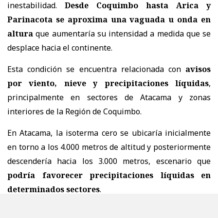
inestabilidad.
Desde Coquimbo hasta Arica y
Parinacota se aproxima una vaguada u onda en
altura
que aumentaría su intensidad a medida que se
desplace hacia el continente.
Esta condición se encuentra relacionada con
avisos
por viento, nieve y precipitaciones líquidas
,
principalmente en sectores de Atacama y zonas
interiores de la Región de Coquimbo.
En Atacama, la isoterma cero se ubicaría inicialmente
en torno a los 4.000 metros de altitud y posteriormente
descendería hacia los 3.000 metros, escenario que
podría favorecer precipitaciones líquidas en
determinados sectores
.
A partir del martes, además, una baja segregada