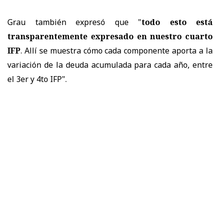
Grau también expresó que "
todo esto está
transparentemente expresado en nuestro cuarto
IFP
. Allí se muestra cómo cada componente aporta a la
variación de la deuda acumulada para cada año, entre
el 3er y 4to IFP".