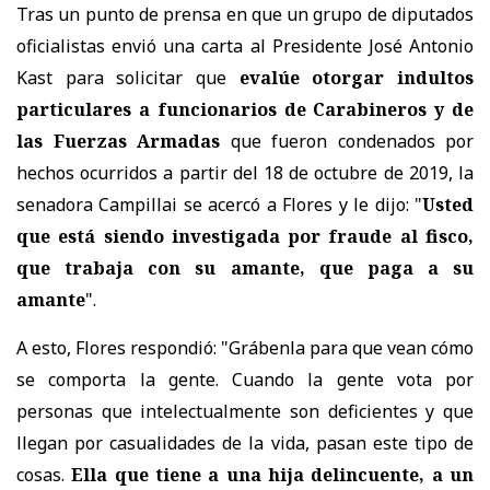
Tras un punto de prensa en que u
n grupo de diputados
oficialistas envió una carta al Presidente José Antonio
Kast para solicitar que
evalúe otorgar indultos
particulares a funcionarios de Carabineros y de
las Fuerzas Armadas
que fueron condenados por
hechos ocurridos a partir del 18 de octubre de 2019,
la
senadora Campillai se acercó a Flores y le dijo: "
Usted
que está siendo investigada por fraude al fisco,
que trabaja con su amante, que paga a su
amante
".
A esto, Flores respondió: "Grábenla para que vean cómo
se comporta la gente. Cuando la gente vota por
personas que intelectualmente son deficientes y que
llegan por casualidades de la vida, pasan este tipo de
cosas.
Ella que tiene a una hija delincuente, a un