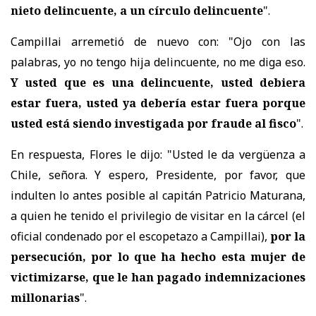
nieto delincuente, a un círculo delincuente
".
Campillai arremetió de nuevo con: "Ojo con las
palabras, yo no tengo hija delincuente, no me diga eso.
Y usted que es una delincuente, usted debiera
estar fuera, usted ya debería estar fuera porque
usted está siendo investigada por fraude al fisco
".
En respuesta, Flores le dijo: "Usted le da vergüenza a
Chile, señora. Y espero, Presidente, por favor, que
indulten lo antes posible al capitán Patricio Maturana,
a quien he tenido el privilegio de visitar en la cárcel (el
oficial condenado por el escopetazo a Campillai),
por la
persecución, por lo que ha hecho esta mujer de
victimizarse, que le han pagado indemnizaciones
millonarias
".