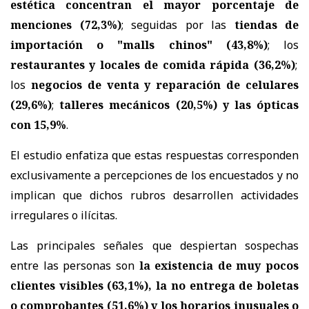
estética concentran el mayor porcentaje de
menciones (72,3%)
; seguidas por las
tiendas de
importación o "malls chinos" (43,8%)
; los
restaurantes y locales de comida rápida (36,2%)
;
los
negocios de venta y reparación de celulares
(29,6%)
;
talleres mecánicos (20,5%) y las ópticas
con 15,9%
.
El estudio enfatiza que estas respuestas corresponden
exclusivamente a percepciones de los encuestados y no
implican que dichos rubros desarrollen actividades
irregulares o ilícitas.
Las principales señales que despiertan sospechas
entre las personas son
la existencia de muy pocos
clientes visibles (63,1%), la no entrega de boletas
o comprobantes (51,6%) y los horarios inusuales o