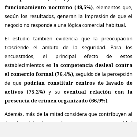
funcionamiento nocturno (48,5%)
, elementos que,
según los resultados, generan la impresión de que el
negocio no responde a una lógica comercial habitual.
El estudio también evidencia que la preocupación
trasciende el ámbito de la seguridad. Para los
encuestados, el principal efecto de estos
establecimientos es
la competencia desleal contra
el comercio formal (76,4%)
, seguido de la percepción
de que
podrían constituir centros de lavado de
activos (75,2%)
y su
eventual relación con la
presencia de crimen organizado (66,9%)
.
Además, más de la mitad considera que contribuyen al
deterioro del entorno urbano y a una menor seguridad
en los barrios comerciales.