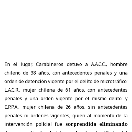
En el lugar, Carabineros detuvo a A.A.C.C., hombre
chileno de 38 años, con antecedentes penales y una
orden de detención vigente por el delito de microtráfico;
L.A.C.R., mujer chilena de 61 años, con antecedentes
penales y una orden vigente por el mismo delito; y
E.P.P.A., mujer chilena de 26 años, sin antecedentes
penales ni órdenes vigentes, quien al momento de la
intervención policial fue
sorprendida eliminando