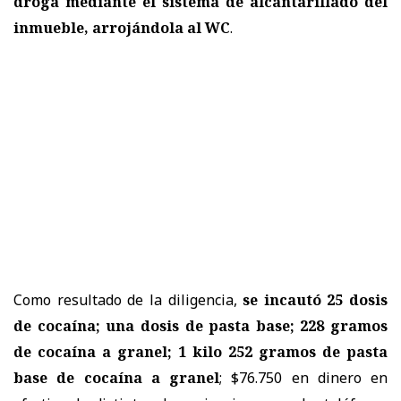
droga mediante el sistema de alcantarillado del
inmueble, arrojándola al WC
.
Como resultado de la diligencia,
se incautó 25 dosis
de cocaína; una dosis de pasta base; 228 gramos
de cocaína a granel; 1 kilo 252 gramos de pasta
base de cocaína a granel
; $76.750 en dinero en