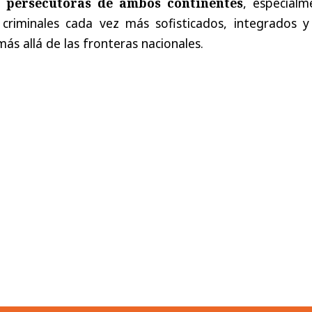
s persecutoras de ambos continentes
, especialm
criminales cada vez más sofisticados, integrados y
ás allá de las fronteras nacionales.