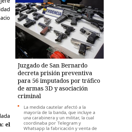
jefe
idad
acio
Juzgado de San Bernardo
decreta prisión preventiva
para 56 imputados por tráfico
de armas 3D y asociación
criminal
La medida cautelar afectó a la
mayoría de la banda, que incluye a
ulada
una carabinera y un militar, la cual
coordinaba por Telegram y
: el
Whatsapp la fabricación y venta de