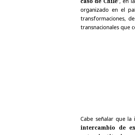
caso de Chile
”, en 
organizado en el pa
transformaciones, des
transnacionales que c
Cabe señalar que la 
intercambio de ex