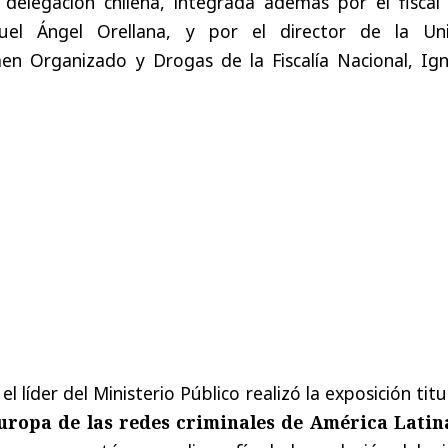
 delegación chilena, integrada además por el fiscal 
iguel Ángel Orellana, y por el director de la Un
men Organizado y Drogas de la Fiscalía Nacional, Ign
el líder del Ministerio Público realizó la exposición tit
ropa de las redes criminales de América Latina