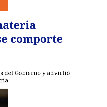
materia
se comporte
os del Gobierno y advirtió
ria.