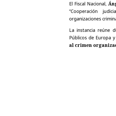
El Fiscal Nacional,
Áng
“Cooperación judic
organizaciones crimina
La instancia reúne d
Públicos de Europa y
al crimen organizad