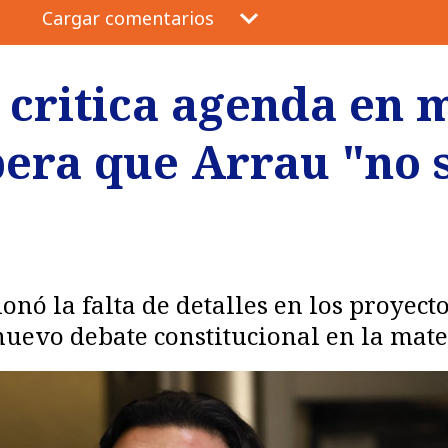
Cargar comentarios
 critica agenda en 
pera que Arrau "no 
onó la falta de detalles en los proyect
nuevo debate constitucional en la mate