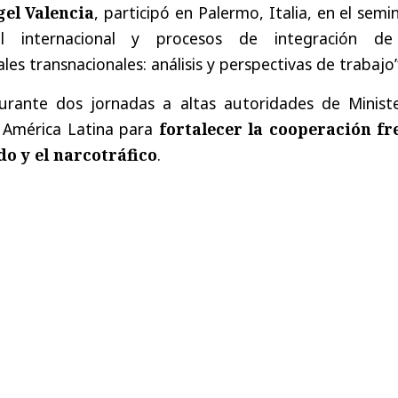
el Valencia
, participó en Palermo, Italia, en el semi
ial internacional y procesos de integración de
les transnacionales: análisis y perspectivas de trabajo”
urante dos jornadas a altas autoridades de Ministe
 América Latina para
fortalecer la cooperación fr
o y el narcotráfico
.