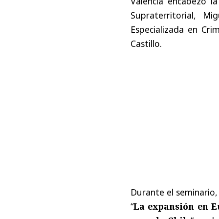
Valencia encabezó la
Supraterritorial, M
Especializada en Cri
Castillo.
Durante el seminario, 
“
La expansión en Eu