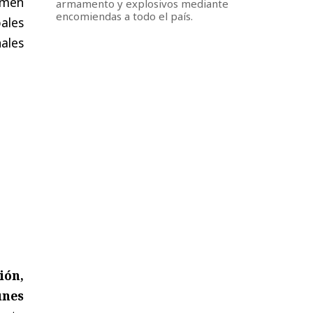
rimen
armamento y explosivos mediante
encomiendas a todo el país.
ales
nales
ión,
unes