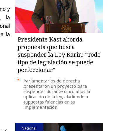
rmo y
, la
ional
 a la
Presidente Kast aborda
propuesta que busca
suspender la Ley Karin: "Todo
tipo de legislación se puede
perfeccionar"
Parlamentarios de derecha
presentaron un proyecto para
suspender durante cinco años la
aplicación de la ley, aludiendo a
supuestas falencias en su
implementación.
Nacional