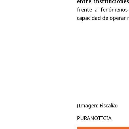
entre institucione
frente a fenómenos 
capacidad de operar m
(Imagen: Fiscalía)
PURANOTICIA