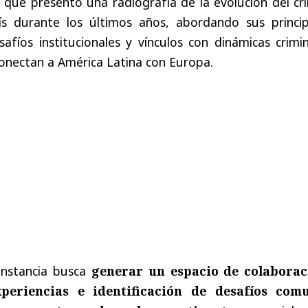
la que presentó una radiografía de la evolución del c
ís durante los últimos años, abordando sus princip
afíos institucionales y vínculos con dinámicas crimi
onectan a América Latina con Europa.
instancia busca
generar un espacio de colaborac
periencias e identificación de desafíos com