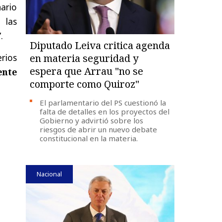
nario
 las
.
Diputado Leiva critica agenda
rios
en materia seguridad y
espera que Arrau "no se
ente
comporte como Quiroz"
El parlamentario del PS cuestionó la
falta de detalles en los proyectos del
Gobierno y advirtió sobre los
riesgos de abrir un nuevo debate
constitucional en la materia.
Nacional