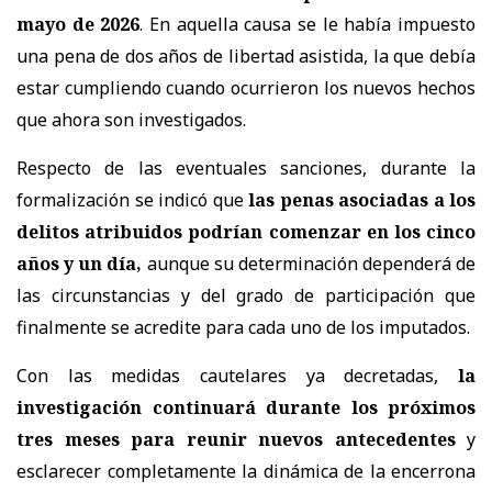
mayo de 2026
. En aquella causa se le había impuesto
una pena de dos años de libertad asistida, la que debía
estar cumpliendo cuando ocurrieron los nuevos hechos
que ahora son investigados.
Respecto de las eventuales sanciones, durante la
formalización se indicó que
las penas asociadas a los
delitos atribuidos podrían comenzar en los cinco
años y un día,
aunque su determinación dependerá de
las circunstancias y del grado de participación que
finalmente se acredite para cada uno de los imputados.
Con las medidas cautelares ya decretadas,
la
investigación continuará durante los próximos
tres meses para reunir nuevos antecedentes
y
esclarecer completamente la dinámica de la encerrona