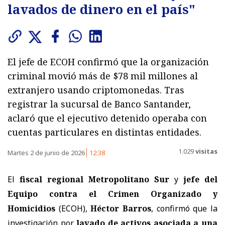
lavados de dinero en el país"
El jefe de ECOH confirmó que la organización
criminal movió más de $78 mil millones al
extranjero usando criptomonedas. Tras
registrar la sucursal de Banco Santander,
aclaró que el ejecutivo detenido operaba con
cuentas particulares en distintas entidades.
1.029
visitas
Martes 2 de junio de 2026
12:38
El
fiscal regional Metropolitano Sur
y
jefe del
Equipo contra el Crimen Organizado y
Homicidios
(ECOH),
Héctor Barros
, confirmó que la
investigación por
lavado de activos asociada a una