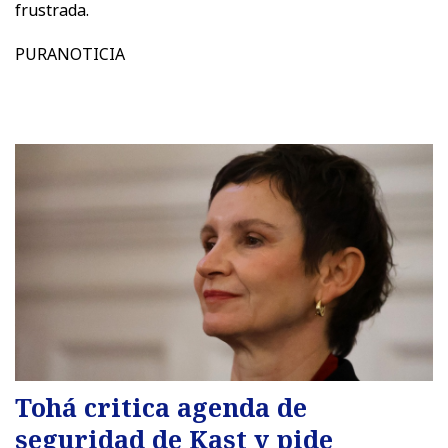
frustrada.
PURANOTICIA
Tohá critica agenda de
seguridad de Kast y pide