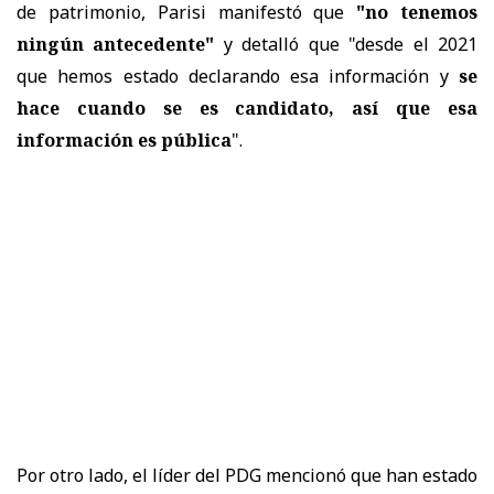
de patrimonio, Parisi manifestó que
"no tenemos
ningún antecedente"
y detalló que "desde el 2021
que hemos estado declarando esa información y
se
hace cuando se es candidato, así que esa
información es pública
".
Por otro lado, el líder del PDG mencionó que han estado