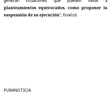
generan situaciones que pueden llevar a
planteamientos equivocados, como proponer la
suspensión de su ejecución
", finalizó.
PURANOTICIA