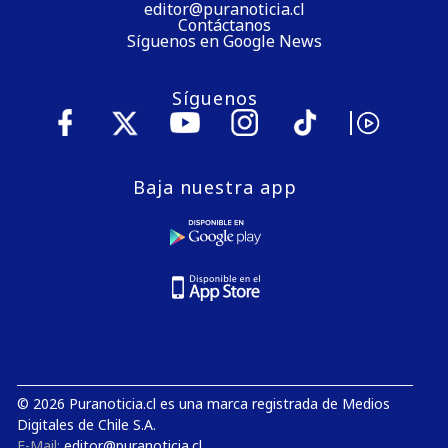
editor@puranoticia.cl
Contáctanos
Síguenos en Google News
Síguenos
Baja nuestra app
© 2026 Puranoticia.cl es una marca registrada de Medios
Digitales de Chile S.A.
E-Mail:
editor@puranoticia.cl