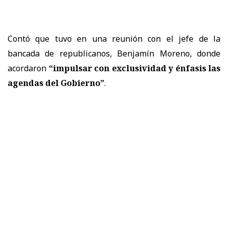
Contó que tuvo en una reunión con el jefe de la
bancada de republicanos, Benjamín Moreno, donde
acordaron
“impulsar con exclusividad y énfasis las
agendas del Gobierno”
.