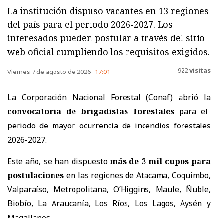
La institución dispuso vacantes en 13 regiones
del país para el periodo 2026-2027. Los
interesados pueden postular a través del sitio
web oficial cumpliendo los requisitos exigidos.
922
visitas
Viernes 7 de agosto de 2026
17:01
La Corporación Nacional Forestal (Conaf) abrió la
convocatoria de brigadistas forestales
para el
periodo de mayor ocurrencia de incendios forestales
2026-2027.
Este año, se han dispuesto
más de 3 mil cupos para
postulaciones
en las regiones de Atacama, Coquimbo,
Valparaíso, Metropolitana, O’Higgins, Maule, Ñuble,
Biobío, La Araucanía, Los Ríos, Los Lagos, Aysén y
Magallanes.