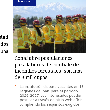
Nacional
idad
ados
o una
Conaf abre postulaciones
para labores de combate de
incendios forestales: son más
de 3 mil cupos
La institución dispuso vacantes en 13
regiones del país para el periodo
2026-2027. Los interesados pueden
postular a través del sitio web oficial
cumpliendo los requisitos exigidos.