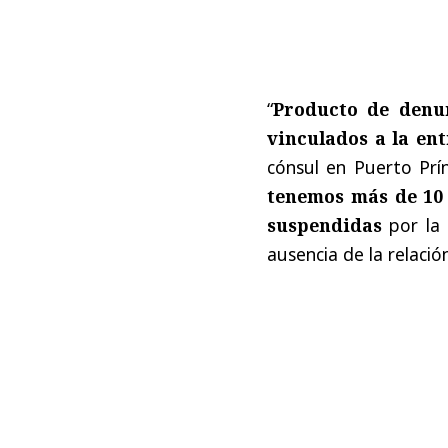
“
Producto de denun
vinculados a la ent
cónsul en Puerto Prí
tenemos más de 10 
suspendidas
por la 
ausencia de la relació