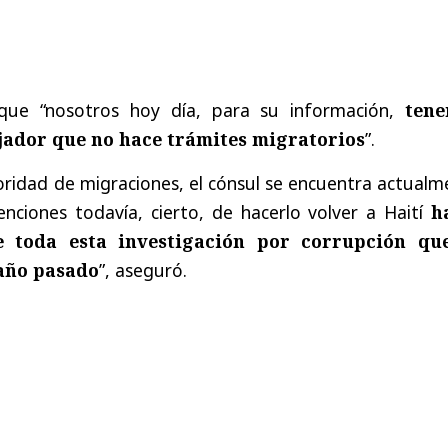
ue “nosotros hoy día, para su información,
tene
ador que no hace trámites migratorios
”.
ridad de migraciones, el cónsul se encuentra actualm
enciones todavía, cierto, de hacerlo volver a Haití
h
 toda esta investigación por corrupción qu
 año pasado
”, aseguró.