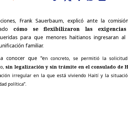
aciones, Frank Sauerbaum, explicó ante la comisió
ado
cómo se flexibilizaron las exigencia
eridas para que menores haitianos ingresaran al 
unificación familiar.
o a conocer que "e
n concreto, se permitió la solicitu
to,
sin legalización y sin trámite en el consulado de H
ción irregular en la que está viviendo Haití y la situaci
dad política”.