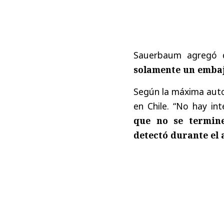
Sauerbaum agregó q
solamente un embaj
Según la máxima auto
en Chile. “No hay int
que no se termine
detectó durante el