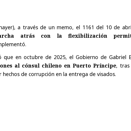
Thayer), a través de un memo, el 1161 del 10 de abri
rcha atrás con la flexibilización permit
mplementó.
ó que en octubre de 2025, el Gobierno de Gabriel B
iones al cónsul chileno en Puerto Príncipe
, tra
r hechos de corrupción en la entrega de visados.