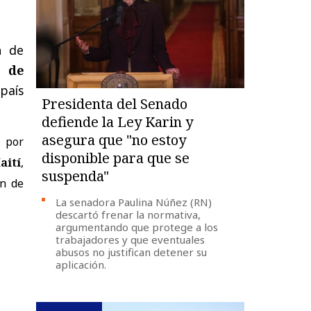
n de
s de
país
Presidenta del Senado
defiende la Ley Karin y
asegura que "no estoy
d por
disponible para que se
aití
,
suspenda"
ón de
La senadora Paulina Núñez (RN)
descartó frenar la normativa,
argumentando que protege a los
trabajadores y que eventuales
abusos no justifican detener su
aplicación.