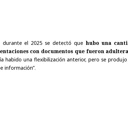
n durante el 2025 se detectó que
hubo una cant
entaciones con documentos que fueron adulter
 habido una flexibilización anterior, pero se produj
de información”.