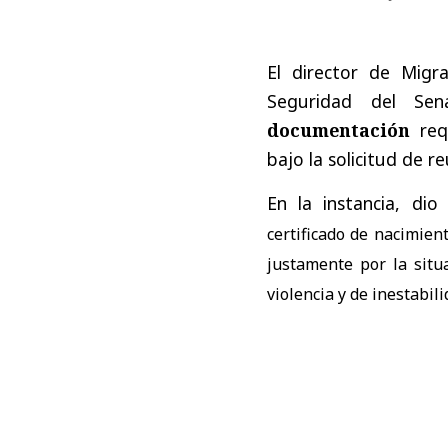
El director de Migr
Seguridad del Sen
documentación
requ
bajo la solicitud de re
En la instancia, di
certificado de nacimien
justamente por la situa
violencia y de inestabili