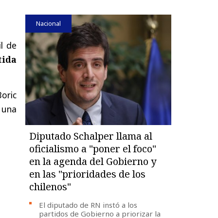
Nacional
l de
ida
oric
s una
Diputado Schalper llama al
oficialismo a "poner el foco"
en la agenda del Gobierno y
en las "prioridades de los
chilenos"
El diputado de RN instó a los
partidos de Gobierno a priorizar la