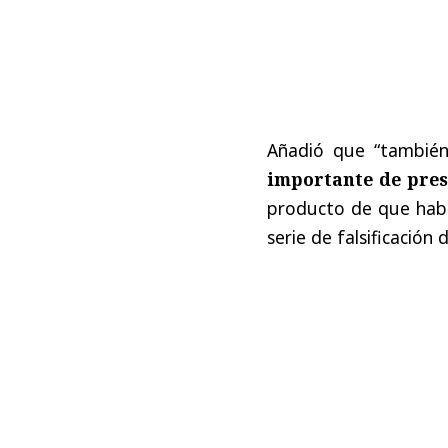
Añadió que “tambié
importante de pres
producto de que había
serie de falsificación 