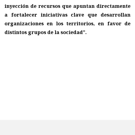
inyección de recursos que apuntan directamente
a fortalecer iniciativas clave que desarrollan
organizaciones en los territorios, en favor de
distintos grupos de la sociedad”.
Este fondo, que se entrega desde el año 2014, a la fecha
ha financiado más de mil proyectos,
beneficiando a