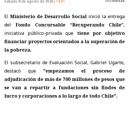
964
visitas
Sábado 8 de agosto de 2026
14:01
El
Ministerio de Desarrollo Social
inició la entrega
del
Fondo Concursable “Recuperando Chile”
,
iniciativa público-privada que
tiene por objetivo
financiar proyectos orientados a la superación de
la pobreza.
El subsecretario de Evaluación Social, Gabriel Ugarte,
destacó que
"empezamos el proceso de
adjudicación de más de 700 millones de pesos que
se van a repartir a fundaciones sin findes de
lucro y corporaciones a lo largo de todo Chile".