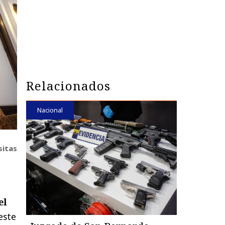
Relacionados
Nacional
sitas
el
este