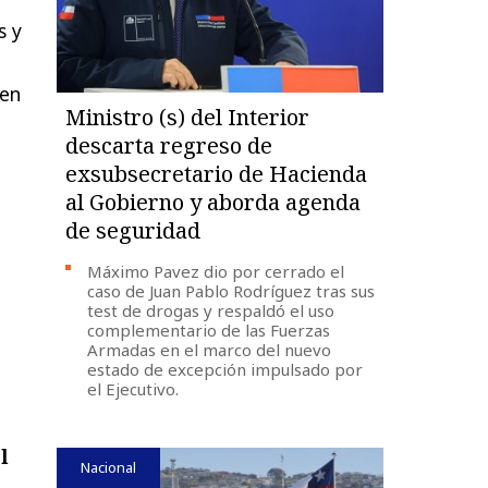
s y
 en
Ministro (s) del Interior
descarta regreso de
exsubsecretario de Hacienda
al Gobierno y aborda agenda
de seguridad
Máximo Pavez dio por cerrado el
caso de Juan Pablo Rodríguez tras sus
test de drogas y respaldó el uso
complementario de las Fuerzas
Armadas en el marco del nuevo
estado de excepción impulsado por
el Ejecutivo.
l
Nacional