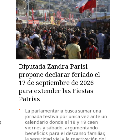
Diputada Zandra Parisi
propone declarar feriado el
17 de septiembre de 2026
para extender las Fiestas
Patrias
La parlamentaria busca sumar una
jornada festiva por única vez ante un
o
calendario donde el 18 y 19 caen
viernes y sábado, argumentando
beneficios para el descanso familiar,
la seguridad vial y la reactivación del