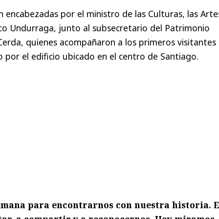
 encabezadas por el ministro de las Culturas, las Arte
sco Undurraga, junto al subsecretario del Patrimonio
a Cerda, quienes acompañaron a los primeros visitantes
do por el edificio ubicado en el centro de Santiago.
semana para encontrarnos con nuestra historia. E
utar, a compartir y a reconocernos. Hoy miramos