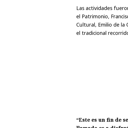
Las actividades fueron
el Patrimonio, Franci
Cultural, Emilio de l
el tradicional recorri
“Este es un fin de 
llamado es a disfr