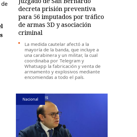
Juzgado de San Bernardo
s de
decreta prisión preventiva
para 56 imputados por tráfico
de armas 3D y asociación
l
criminal
s
La medida cautelar afectó a la
mayoría de la banda, que incluye a
una carabinera y un militar, la cual
coordinaba por Telegram y
Whatsapp la fabricación y venta de
armamento y explosivos mediante
encomiendas a todo el país.
Nacional