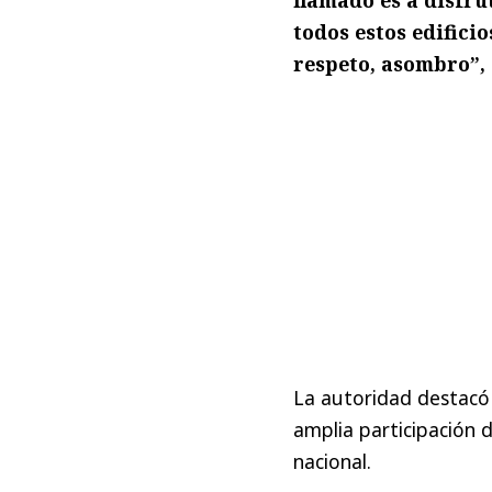
todos estos edifici
respeto, asombro”, 
La autoridad destacó 
amplia participación d
nacional.