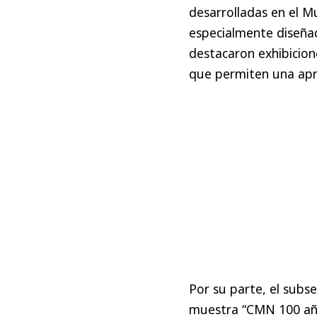
desarrolladas en el M
especialmente diseñad
destacaron exhibicion
que permiten una apro
Por su parte, el subs
muestra “CMN 100 años