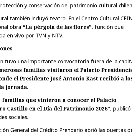
protección y conservación del patrimonio cultural chilen
ral también incluyó teatro. En el Centro Cultural CEI
onal obra
“La pérgola de las flores”
, función que
da en vivo por TVN y NTV.
iones
n tuvo una importante convocatoria fuera de la capita
merosas familias visitaron el Palacio Presidenci
onde el Presidente José Antonio Kast recibió a lo
la jornada.
s familias que vinieron a conocer el Palacio
ro Castillo en el Día del Patrimonio 2026”
, publicó
es sociales.
ción General del Crédito Prendario abrió las puertas d