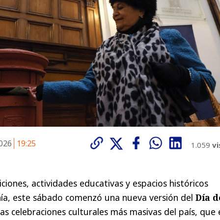
2026
19:25
1.059
vi
ciones, actividades educativas y espacios históricos
anía, este sábado comenzó una nueva versión del
Día d
as celebraciones culturales más masivas del país, que 