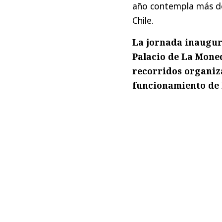
año contempla más de 4
Chile.
La jornada inaugura
Palacio de La Moned
recorridos organiza
funcionamiento de l