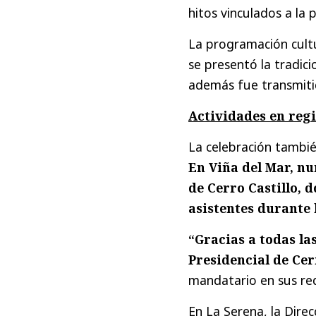
hitos vinculados a la 
La programación cultu
se presentó la tradici
además fue transmiti
Actividades en reg
La celebración tambié
En Viña del Mar, nu
de Cerro Castillo, d
asistentes durante 
“Gracias a todas la
Presidencial de Cer
mandatario en sus red
En La Serena, la Direc