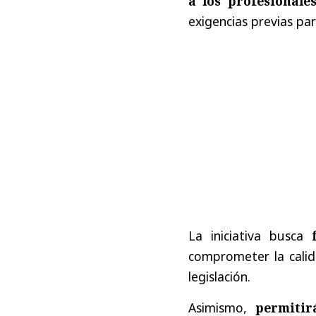
a los profesionale
exigencias previas para
La iniciativa busca
comprometer la calida
legislación.
Asimismo,
permitir