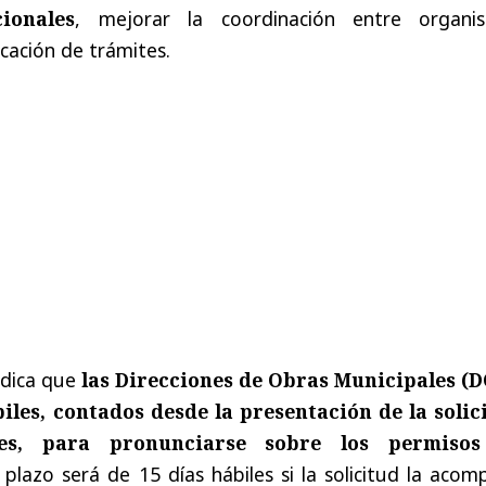
ionales
, mejorar la coordinación entre organi
icación de trámites.
ndica que
las Direcciones de Obras Municipales (
iles, contados desde la presentación de la solic
es, para pronunciarse sobre los permiso
 plazo será de 15 días hábiles si la solicitud la aco