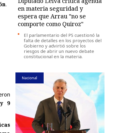
Diputado Leiva critica agenda
ón
.
en materia seguridad y
espera que Arrau "no se
comporte como Quiroz"
El parlamentario del PS cuestionó la
falta de detalles en los proyectos del
Gobierno y advirtió sobre los
riesgos de abrir un nuevo debate
constitucional en la materia.
Nacional
eron
 y 9
icas