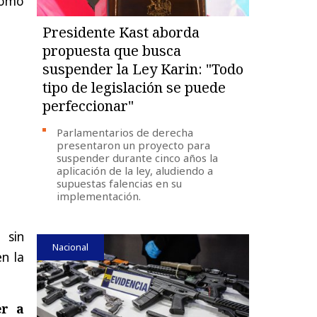
como
Presidente Kast aborda
propuesta que busca
suspender la Ley Karin: "Todo
tipo de legislación se puede
perfeccionar"
Parlamentarios de derecha
presentaron un proyecto para
suspender durante cinco años la
aplicación de la ley, aludiendo a
supuestas falencias en su
implementación.
o
sin
Nacional
en la
er a