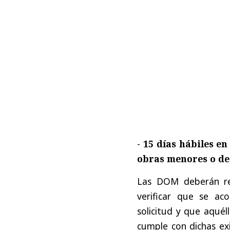
-
15 días hábiles en
obras menores o de
Las DOM deberán rea
verificar que se ac
solicitud y que aquél
cumple con dichas exi