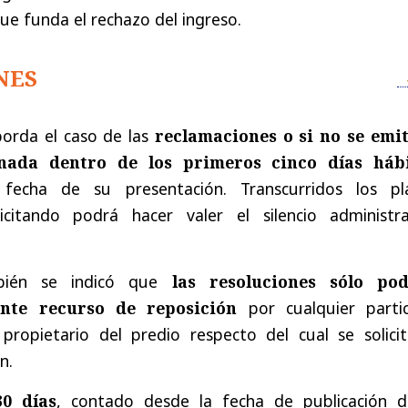
que funda el rechazo del ingreso.
NES
orda el caso de las
reclamaciones o si no se emit
nada dentro de los primeros cinco días hábi
fecha de su presentación. Transcurridos los pl
icitando podrá hacer valer el silencio administra
bién se indicó que
las resoluciones sólo po
nte recurso de reposición
por cualquier partic
propietario del predio respecto del cual se solicit
n.
30 días
, contado desde la fecha de publicación d