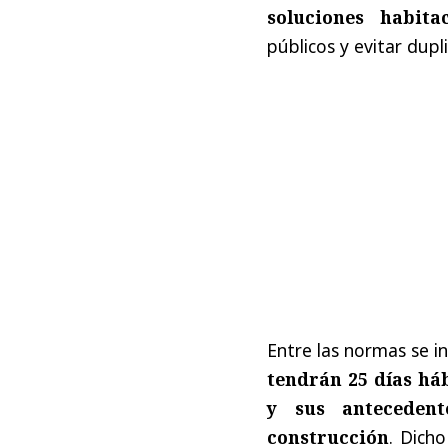
soluciones habitac
públicos y evitar dupl
Entre las normas se i
tendrán 25 días háb
y sus antecedent
construcción
. Dicho