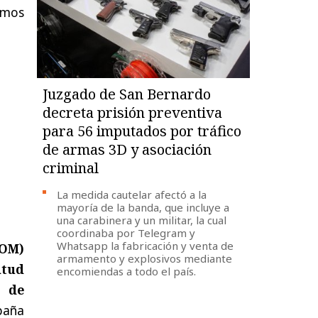
smos
Juzgado de San Bernardo
decreta prisión preventiva
para 56 imputados por tráfico
de armas 3D y asociación
criminal
La medida cautelar afectó a la
mayoría de la banda, que incluye a
una carabinera y un militar, la cual
coordinaba por Telegram y
Whatsapp la fabricación y venta de
DOM)
armamento y explosivos mediante
itud
encomiendas a todo el país.
s de
mpaña