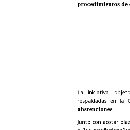
procedimientos de 
La iniciativa, obj
respaldadas en la
abstenciones
.
Junto con acotar pla