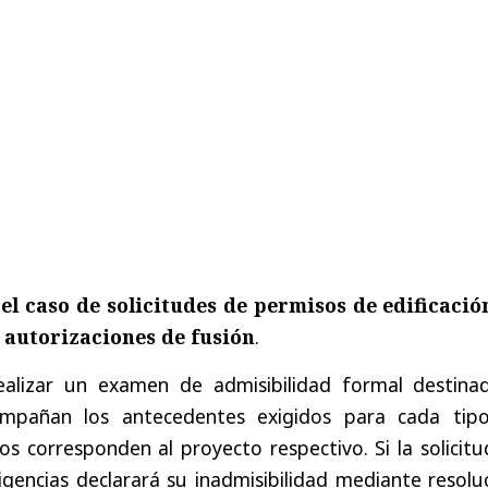
 el caso de solicitudes de permisos de edificació
 autorizaciones de fusión
.
lizar un examen de admisibilidad formal destina
ompañan los antecedentes exigidos para cada tip
los corresponden al proyecto respectivo. Si la solicit
gencias declarará su inadmisibilidad mediante resolu