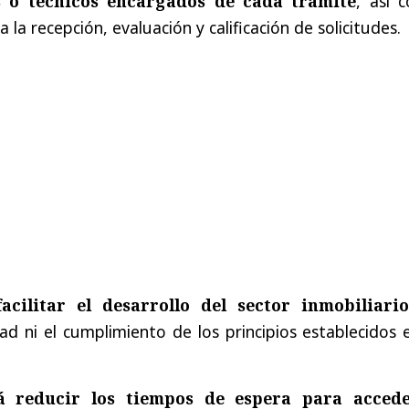
s o técnicos encargados de cada trámite
, así 
 la recepción, evaluación y calificación de solicitudes.
facilitar el desarrollo del sector inmobiliari
d ni el cumplimiento de los principios establecidos 
á reducir los tiempos de espera para acced