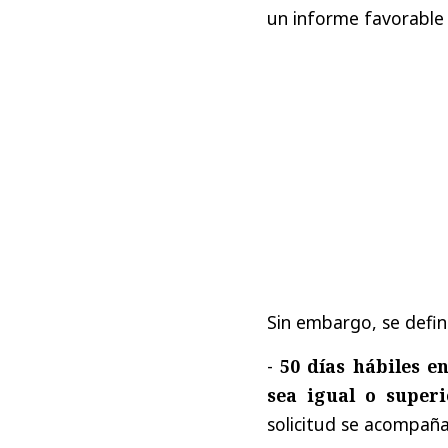
un informe favorable 
Sin embargo, se defin
-
50 días hábiles e
sea igual o superi
solicitud se acompaña