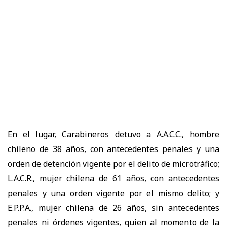
En el lugar, Carabineros detuvo a A.A.C.C., hombre
chileno de 38 años, con antecedentes penales y una
orden de detención vigente por el delito de microtráfico;
L.A.C.R., mujer chilena de 61 años, con antecedentes
penales y una orden vigente por el mismo delito; y
E.P.P.A., mujer chilena de 26 años, sin antecedentes
penales ni órdenes vigentes, quien al momento de la