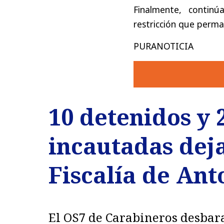
Finalmente, contin
restricción que perma
PURANOTICIA
10 detenidos y
incautadas deja
Fiscalía de Ant
El OS7 de Carabineros desbar