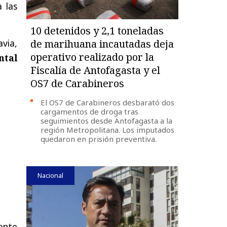
 las
10 detenidos y 2,1 toneladas
via,
de marihuana incautadas deja
operativo realizado por la
ntal
Fiscalía de Antofagasta y el
OS7 de Carabineros
El OS7 de Carabineros desbarató dos
cargamentos de droga tras
seguimientos desde Antofagasta a la
región Metropolitana. Los imputados
quedaron en prisión preventiva.
Nacional
ente