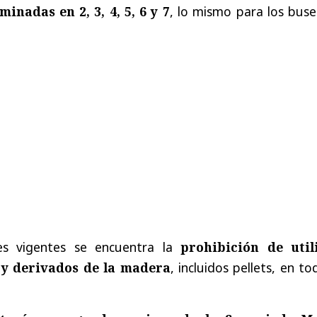
inadas en 2, 3, 4, 5, 6 y 7
, lo mismo para los buse
ones vigentes se encuentra la
prohibición de util
a y derivados de la madera
, incluidos pellets, en to