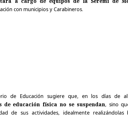
estará a cargo de equipos de la Seremi de M
ación con municipios y Carabineros.
erio de Educación sugiere que, en los días de al
es de educación física no se suspendan
, sino qu
idad de sus actividades, idealmente realizándolas 