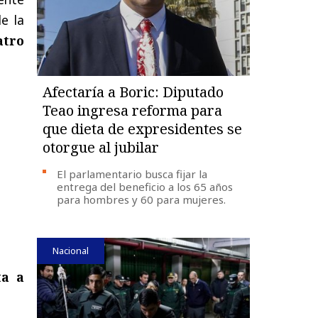
e la
atro
Afectaría a Boric: Diputado
Teao ingresa reforma para
que dieta de expresidentes se
otorgue al jubilar
El parlamentario busca fijar la
entrega del beneficio a los 65 años
para hombres y 60 para mujeres.
Nacional
ta a