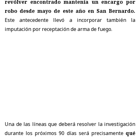
revólver encontrado mantenía un encargo por
robo desde mayo de este año en San Bernardo.
Este antecedente llevó a incorporar también la
imputación por receptación de arma de fuego.
Una de las líneas que deberá resolver la investigación
durante los próximos 90 días será precisamente
qué