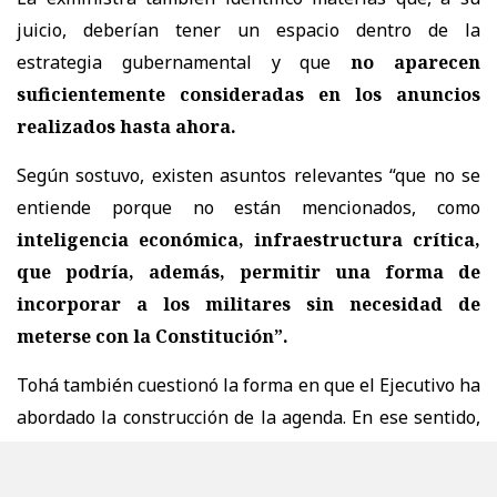
juicio, deberían tener un espacio dentro de la
estrategia gubernamental y que
no aparecen
suficientemente consideradas en los anuncios
realizados hasta ahora.
Según sostuvo, existen asuntos relevantes “que no se
entiende porque no están mencionados, como
inteligencia económica, infraestructura crítica,
que podría, además, permitir una forma de
incorporar a los militares sin necesidad de
meterse con la Constitución”.
Tohá también cuestionó la forma en que el Ejecutivo ha
abordado la construcción de la agenda. En ese sentido,
afirmó que el gobierno
“no le otorga valor a las
opiniones distintas”
, argumentando que no se habría