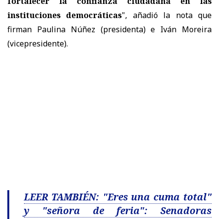
fortalecer la confianza ciudadana en las
instituciones democráticas
", añadió la nota que
firman Paulina Núñez (presidenta) e Iván Moreira
(vicepresidente).
LEER TAMBIÉN: "Eres una cuma total"
y "señora de feria": Senadoras