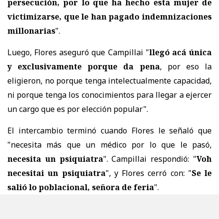
persecución, por lo que ha hecho esta mujer de
victimizarse, que le han pagado indemnizaciones
millonarias
".
Luego, Flores aseguró que Campillai "
llegó acá única
y exclusivamente porque da pena
, por eso la
eligieron, no porque tenga intelectualmente capacidad,
ni porque tenga los conocimientos para llegar a ejercer
un cargo que es por elección popular".
El intercambio terminó cuando Flores le señaló que
"necesita más que un médico por lo que le pasó,
necesita un psiquiatra
". Campillai respondió: "
Voh
necesitai un psiquiatra
", y Flores cerró con: "
Se le
salió lo poblacional, señora de feria
".
PURANOTICIA