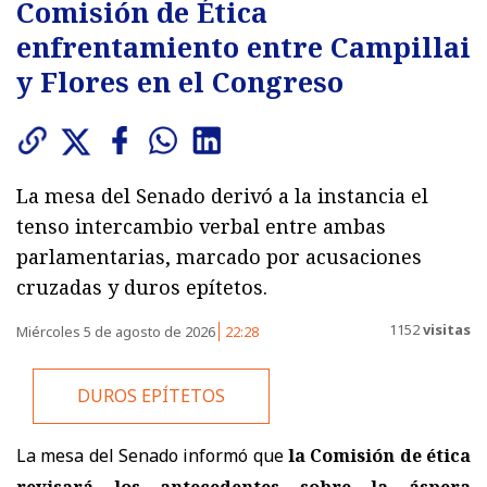
Comisión de Ética
enfrentamiento entre Campillai
y Flores en el Congreso
La mesa del Senado derivó a la instancia el
tenso intercambio verbal entre ambas
parlamentarias, marcado por acusaciones
cruzadas y duros epítetos.
1152
visitas
Miércoles 5 de agosto de 2026
22:28
DUROS EPÍTETOS
La mesa del Senado informó que
la Comisión de ética
revisará los antecedentes sobre la áspera