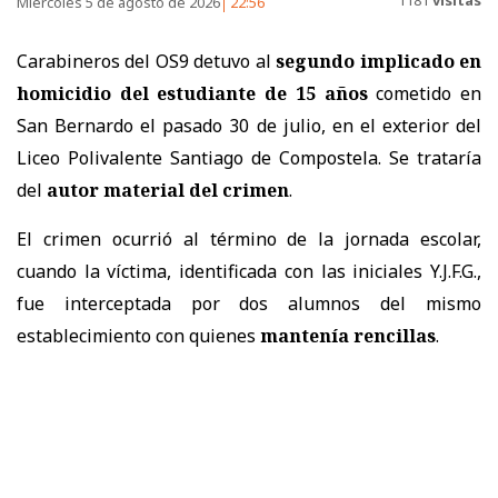
Miércoles 5 de agosto de 2026
22:56
Carabineros del OS9 detuvo al
segundo implicado en
homicidio del estudiante de 15 años
cometido en
San Bernardo el pasado 30 de julio, en el exterior del
Liceo Polivalente Santiago de Compostela. Se trataría
del
autor material del crimen
.
El crimen ocurrió al término de la jornada escolar,
cuando la víctima, identificada con las iniciales Y.J.F.G.,
fue interceptada por dos alumnos del mismo
establecimiento con quienes
mantenía rencillas
.