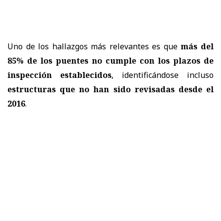
Uno de los hallazgos más relevantes es que
más del
85% de los puentes no cumple con los plazos de
inspección establecidos
, identificándose incluso
estructuras que no han sido revisadas desde el
2016
.