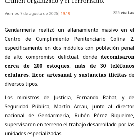
Crimen Organizado y el Terrorismo.
855
visitas
Viernes 7 de agosto de 2026
19:19
Gendarmería realizó un allanamiento masivo en el
Centro de Cumplimiento Penitenciario Colina 2,
específicamente en dos módulos con población penal
de alto compromiso delictual, donde
decomisaron
cerca de 200 estoques, más de 30 teléfonos
celulares
,
licor artesanal y sustancias ilícitas
de
diversos tipos.
Los ministros de Justicia, Fernando Rabat, y de
Seguridad Pública, Martín Arrau, junto al director
nacional de Gendarmería, Rubén Pérez Riquelme,
supervisaron en terreno el trabajo desarrollado por las
unidades especializadas.