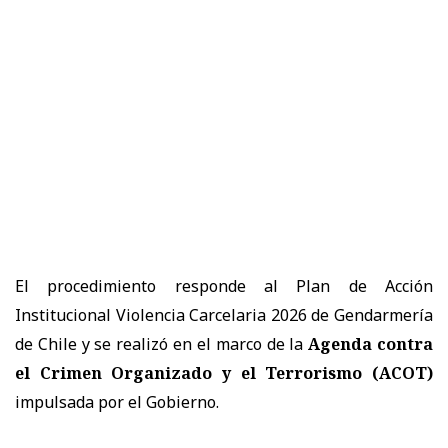
El procedimiento responde al Plan de Acción
Institucional Violencia Carcelaria 2026 de Gendarmería
de Chile y se realizó en el marco de la
Agenda contra
el Crimen Organizado y el Terrorismo (ACOT)
impulsada por el Gobierno.