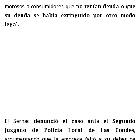
morosos a consumidores que
no tenían deuda o que
su deuda se había extinguido por otro modo
legal.
El Sernac
denunció el caso ante el Segundo
Juzgado de Policía Local de Las Condes
,
argumentando que la empresa faltó a su deber de