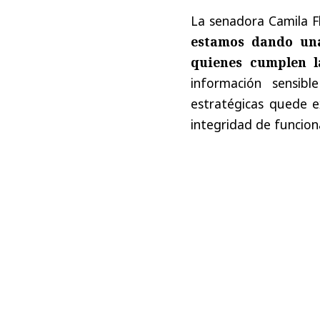
La senadora Camila Fl
estamos dando una
quienes cumplen l
información sensibl
estratégicas quede e
integridad de funciona