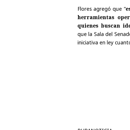
Flores agregó que “
e
herramientas oper
quienes buscan ide
que la Sala del Senad
iniciativa en ley cuant