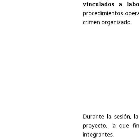
vinculados a lab
procedimientos opera
crimen organizado.
Durante la sesión, la
proyecto, la que f
integrantes.