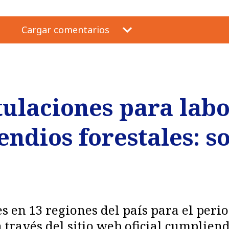
Cargar comentarios
tulaciones para labo
ndios forestales: s
s en 13 regiones del país para el peri
través del sitio web oficial cumpliend