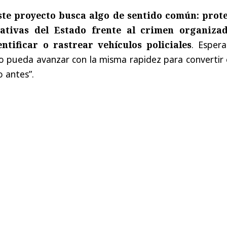
ste proyecto busca algo de sentido común: prot
ativas del Estado frente al crimen organiza
ntificar o rastrear vehículos policiales
. Esper
o pueda avanzar con la misma rapidez para convertir 
o antes”.