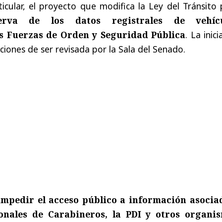
cular, el proyecto que modifica la Ley del Tránsito 
erva de los datos registrales de vehícu
as Fuerzas de Orden y Seguridad Pública
. La inici
iones de ser revisada por la Sala del Senado.
impedir el acceso público a información asocia
ionales de Carabineros, la PDI y otros organi