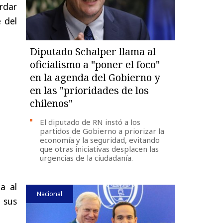
rdar
 del
Diputado Schalper llama al
oficialismo a "poner el foco"
en la agenda del Gobierno y
en las "prioridades de los
chilenos"
El diputado de RN instó a los
partidos de Gobierno a priorizar la
economía y la seguridad, evitando
que otras iniciativas desplacen las
urgencias de la ciudadanía.
da al
Nacional
 sus