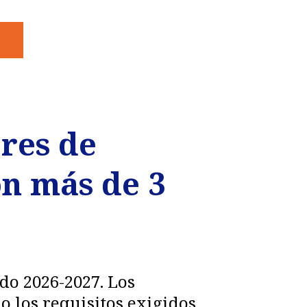
res de
on más de 3
odo 2026-2027. Los
o los requisitos exigidos.