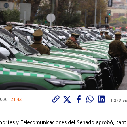
2026
21:42
1.273
vi
portes y Telecomunicaciones del Senado aprobó, tant