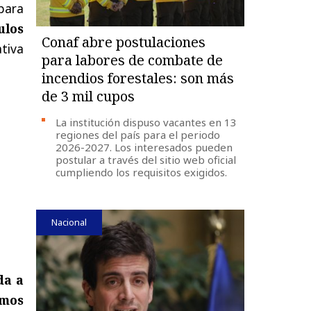
para
los
Conaf abre postulaciones
ativa
para labores de combate de
incendios forestales: son más
de 3 mil cupos
La institución dispuso vacantes en 13
regiones del país para el periodo
2026-2027. Los interesados pueden
postular a través del sitio web oficial
cumpliendo los requisitos exigidos.
Nacional
da a
smos