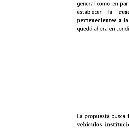
general como en parti
establecer la
res
pertenecientes a l
quedó ahora en condic
La propuesta busca
vehículos instituc