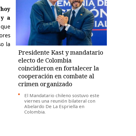
“
hoy
 y a
 que
ores
o la
Presidente Kast y mandatario
electo de Colombia
coincidieron en fortalecer la
cooperación en combate al
crimen organizado
El Mandatario chileno sostuvo este
viernes una reunión bilateral con
Abelardo De La Espriella en
Colombia.