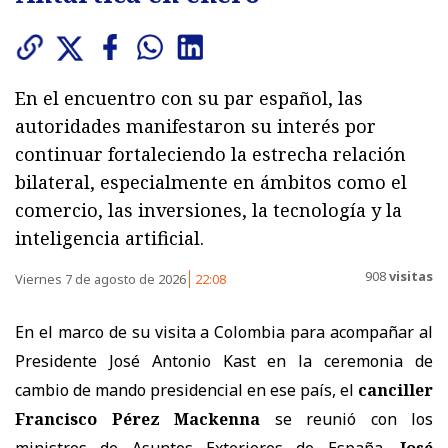
En el encuentro con su par español, las
autoridades manifestaron su interés por
continuar fortaleciendo la estrecha relación
bilateral, especialmente en ámbitos como el
comercio, las inversiones, la tecnología y la
inteligencia artificial.
908
visitas
Viernes 7 de agosto de 2026
22:08
En el marco de su visita a Colombia para acompañar al
Presidente José Antonio Kast en la ceremonia de
cambio de mando presidencial en ese país, el
canciller
Francisco Pérez Mackenna
se reunió con los
ministros de Asuntos Exteriores de España,
José