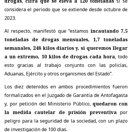
drogas
,
cifra que se eleva a 120 toneladas
si se
considera el periodo que se extiende desde octubre de
2023.
Al respecto, manifestó que “estamos
incautando 7,5
toneladas de drogas mensuales, 1,7 toneladas
semanales, 248 kilos diarios y, si queremos llegar
a un extremo, 10 kilos de drogas cada hora
, todo
esto gracias al trabajo conjunto con las policías,
Aduanas, Ejército y otros organismos del Estado”.
Los diez detenidos en ambos procedimientos fueron
formalizados en el Juzgado de Garantía de Antofagasta
y, por petición del Ministerio Público,
quedaron con
la medida cautelar de prisión preventiva
por
peligro para la seguridad de la sociedad, con un plazo
de investigación de 100 días.