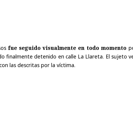
sos
fue seguido visualmente en todo momento
po
ndo finalmente detenido en calle La Llareta. El sujeto v
on las descritas por la víctima.