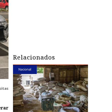
Relacionados
Nacional
sitas
erar