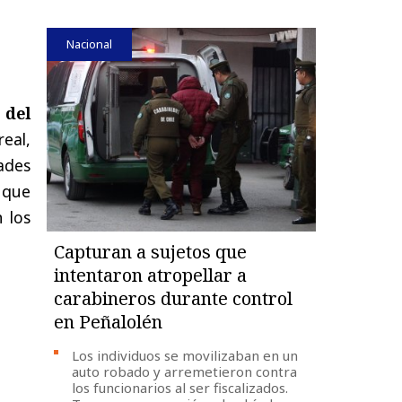
Nacional
 del
eal,
dades
l que
 los
Capturan a sujetos que
intentaron atropellar a
carabineros durante control
en Peñalolén
Los individuos se movilizaban en un
auto robado y arremetieron contra
los funcionarios al ser fiscalizados.