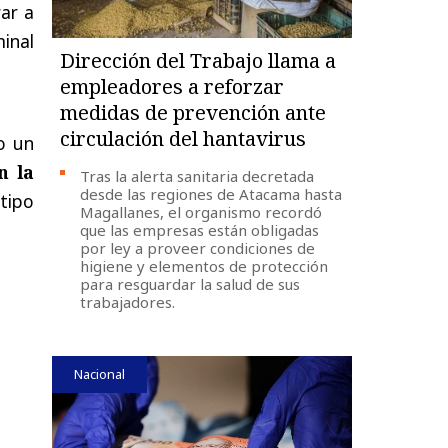
ar a
inal
Dirección del Trabajo llama a
empleadores a reforzar
medidas de prevención ante
circulación del hantavirus
o un
n la
Tras la alerta sanitaria decretada
desde las regiones de Atacama hasta
tipo
Magallanes, el organismo recordó
que las empresas están obligadas
por ley a proveer condiciones de
higiene y elementos de protección
para resguardar la salud de sus
trabajadores.
Nacional