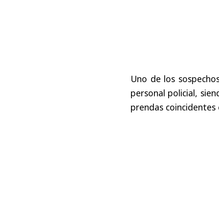
Uno de los sospecho
personal policial, sie
prendas coincidentes c