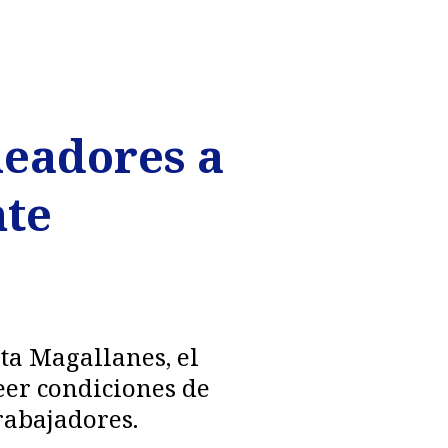
leadores a
nte
ta Magallanes, el
eer condiciones de
rabajadores.