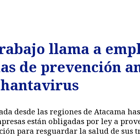
Trabajo llama a emp
as de prevención a
 hantavirus
etada desde las regiones de Atacama has
presas están obligadas por ley a prov
ción para resguardar la salud de sus t