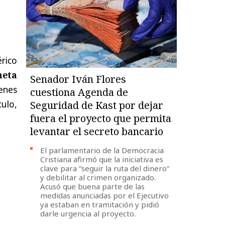
rico
neta
Senador Iván Flores
ienes
cuestiona Agenda de
ulo,
Seguridad de Kast por dejar
fuera el proyecto que permita
levantar el secreto bancario
El parlamentario de la Democracia
Cristiana afirmó que la iniciativa es
clave para “seguir la ruta del dinero”
y debilitar al crimen organizado.
Acusó que buena parte de las
medidas anunciadas por el Ejecutivo
ya estaban en tramitación y pidió
darle urgencia al proyecto.