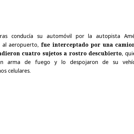
tras conducía su automóvil por la autopista Amé
n al aeropuerto,
fue interceptado por una camio
ndieron cuatro sujetos a rostro descubierto
, qu
un arma de fuego y lo despojaron de su vehíc
s celulares.