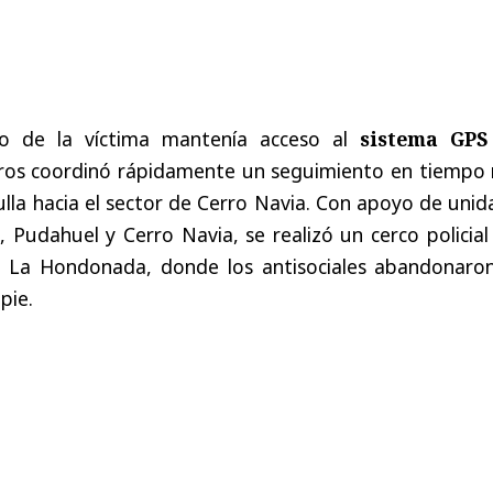
jo de la víctima mantenía acceso al
sistema GPS
os coordinó rápidamente un seguimiento en tiempo r
lla hacia el sector de Cerro Navia. Con apoyo de uni
a, Pudahuel y Cerro Navia, se realizó un cerco policia
e La Hondonada, donde los antisociales abandonaron
pie.