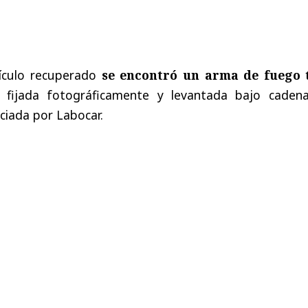
ehículo recuperado
se encontró un arma de fuego 
e fijada fotográficamente y levantada bajo caden
iciada por Labocar.