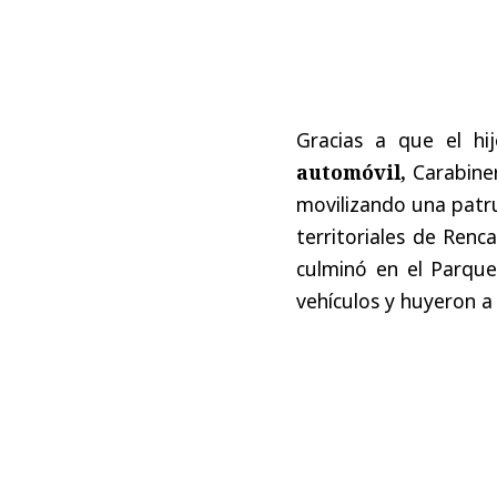
Gracias a que el hi
automóvil,
Carabiner
movilizando una patru
territoriales de Renc
culminó en el Parqu
vehículos y huyeron a 