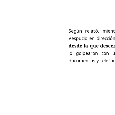
Según relató, mien
Vespucio en direcció
desde la que desce
lo golpearon con 
documentos y teléfono