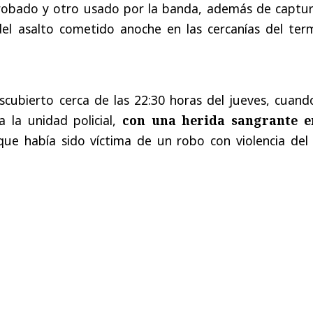
obado y otro usado por la banda, además de captur
el asalto cometido anoche en las cercanías del term
scubierto cerca de las 22:30 horas del jueves, cuand
 la unidad policial,
con una herida sangrante e
ue había sido víctima de un robo con violencia del 