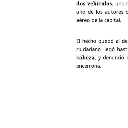
dos vehículos,
uno r
uno de los autores d
aéreo de la capital.
El hecho quedó al de
ciudadano llegó hasta
cabeza,
y denunció q
encerrona.