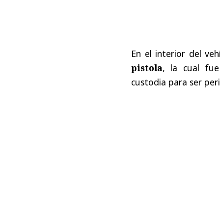
En el interior del v
pistola
, la cual fu
custodia para ser per