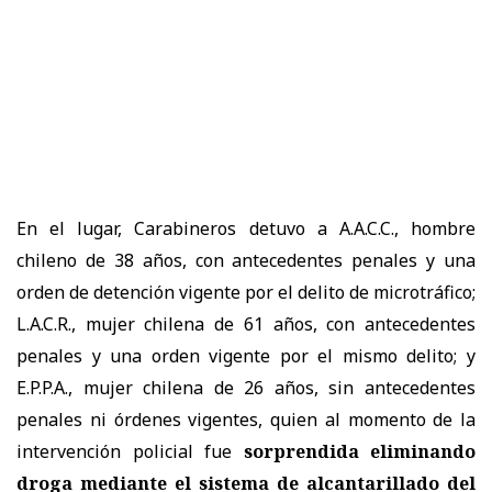
En el lugar, Carabineros detuvo a A.A.C.C., hombre
chileno de 38 años, con antecedentes penales y una
orden de detención vigente por el delito de microtráfico;
L.A.C.R., mujer chilena de 61 años, con antecedentes
penales y una orden vigente por el mismo delito; y
E.P.P.A., mujer chilena de 26 años, sin antecedentes
penales ni órdenes vigentes, quien al momento de la
intervención policial fue
sorprendida eliminando
droga mediante el sistema de alcantarillado del