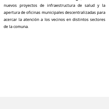
nuevos proyectos de infraestructura de salud y la
apertura de oficinas municipales descentralizadas para
acercar la atención a los vecinos en distintos sectores
de la comuna.
La autoridad también comprometió la
reparación de
las sedes sociales que presentan filtraciones o