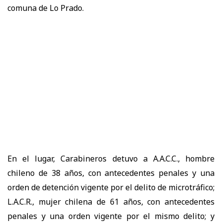
comuna de Lo Prado.
En el lugar, Carabineros detuvo a A.A.C.C., hombre
chileno de 38 años, con antecedentes penales y una
orden de detención vigente por el delito de microtráfico;
L.A.C.R., mujer chilena de 61 años, con antecedentes
penales y una orden vigente por el mismo delito; y