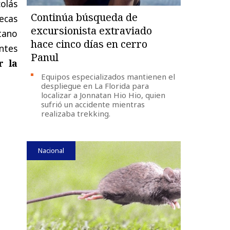
olás
Continúa búsqueda de
Becas
excursionista extraviado
tano
hace cinco días en cerro
antes
Panul
r la
Equipos especializados mantienen el
despliegue en La Florida para
localizar a Jonnatan Hio Hio, quien
sufrió un accidente mientras
realizaba trekking.
Nacional