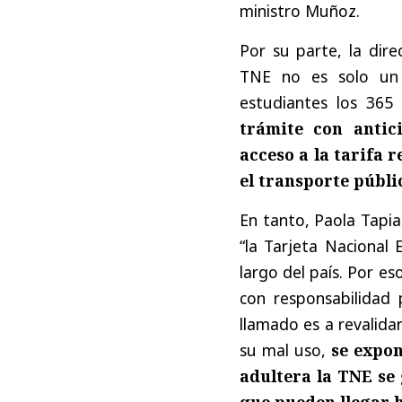
ministro Muñoz.
Por su parte, la dir
TNE no es solo un 
estudiantes los 365
trámite con antic
acceso a la tarifa 
el transporte públi
En tanto, Paola Tapia
“la Tarjeta Nacional 
largo del país. Por es
con responsabilidad 
llamado es a revalidar
su mal uso,
se expon
adultera la TNE se
que pueden llegar 