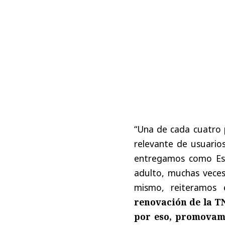
“Una de cada cuatro 
relevante de usuarios
entregamos como Est
adulto, muchas veces
mismo, reiteramos
renovación de la TN
por eso, promovamo