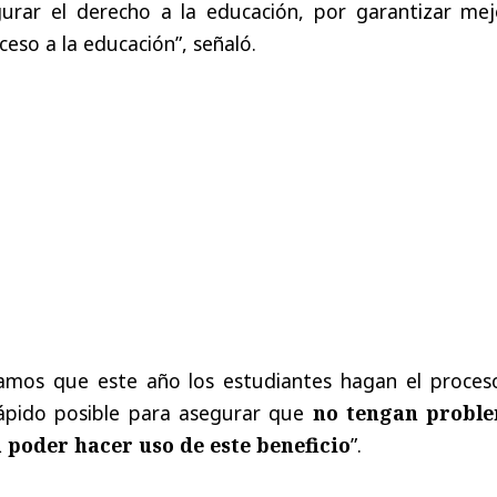
urar el derecho a la educación, por garantizar mej
ceso a la educación”, señaló.
amos que este año los estudiantes hagan el proces
rápido posible para asegurar que
no tengan probl
a poder hacer uso de este beneficio
”.