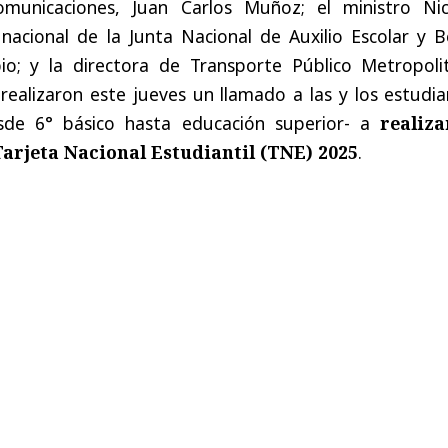
omunicaciones, Juan Carlos Muñoz; el ministro Nic
 nacional de la Junta Nacional de Auxilio Escolar y 
io; y la directora de Transporte Público Metropoli
realizaron este jueves un llamado a las y los estudi
sde 6° básico hasta educación superior- a
realiza
Tarjeta Nacional Estudiantil (TNE) 2025
.