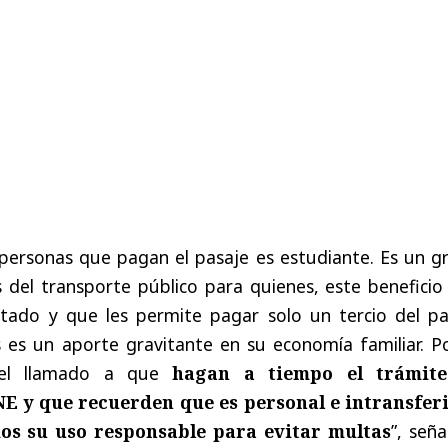
personas que pagan el pasaje es estudiante. Es un g
 del transporte público para quienes, este beneficio
ado y que les permite pagar solo un tercio del pa
 es un aporte gravitante en su economía familiar. Po
 el llamado a que
hagan a tiempo el trámit
E y que recuerden que es personal e intransferi
s su uso responsable para evitar multas
”, seña