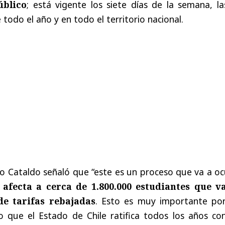
úblico
; está vigente los siete días de la semana, l
 todo el año y en todo el territorio nacional.
tro Cataldo señaló que “este es un proceso que va a oc
e
afecta a cerca de 1.800.000 estudiantes que v
de tarifas rebajadas
. Esto es muy importante po
 que el Estado de Chile ratifica todos los años con