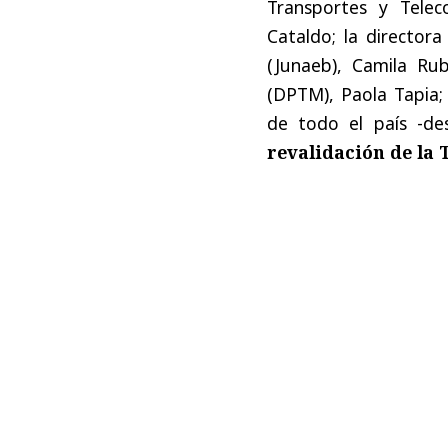
Transportes y Telec
Cataldo; la directora
(Junaeb), Camila Rub
(DPTM), Paola Tapia; 
de todo el país -de
revalidación de la 