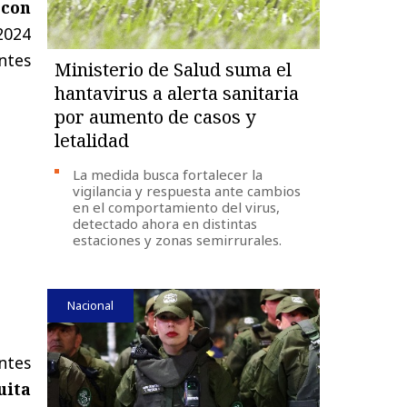
 con
 2024
antes
Ministerio de Salud suma el
hantavirus a alerta sanitaria
por aumento de casos y
letalidad
La medida busca fortalecer la
vigilancia y respuesta ante cambios
en el comportamiento del virus,
detectado ahora en distintas
estaciones y zonas semirrurales.
Nacional
antes
uita