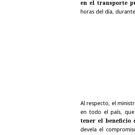
en el transporte p
horas del día, durante
Al respecto, el minis
en todo el país, qu
tener el beneficio 
devela el compromiso