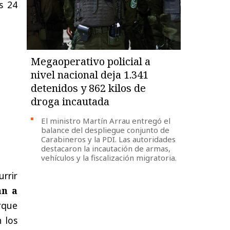
as 24
Megaoperativo policial a
nivel nacional deja 1.341
detenidos y 862 kilos de
droga incautada
El ministro Martín Arrau entregó el
balance del despliegue conjunto de
Carabineros y la PDI. Las autoridades
destacaron la incautación de armas,
vehículos y la fiscalización migratoria.
urrir
an a
rque
 los