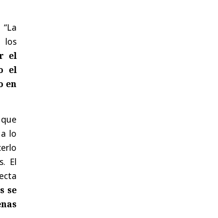
 “La
 los
r el
o el
o en
o que
 a lo
cerlo
. El
tecta
s se
enas