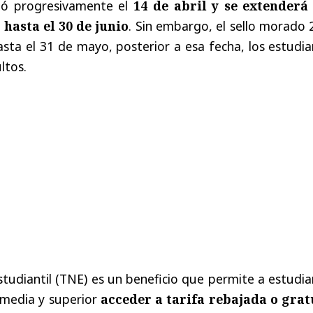
ó progresivamente el
14 de abril y se extenderá
hasta el 30 de junio
. Sin embargo, el sello morado
asta el 31 de mayo, posterior a esa fecha, los estudi
ltos.
studiantil (TNE) es un beneficio que permite a estudi
 media y superior
acceder a tarifa rebajada o grat