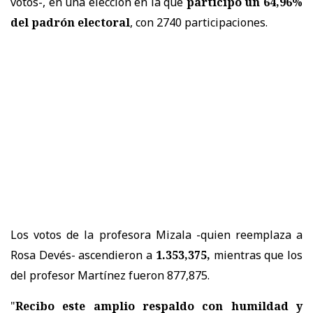
votos-, en una elección en la que
participó un 64,96%
del padrón electoral
, con 2740 participaciones.
Los votos de la profesora Mizala -quien reemplaza a
Rosa Devés- ascendieron a
1.353,375,
mientras que los
del profesor Martínez fueron 877,875.
"
Recibo este amplio respaldo con humildad y