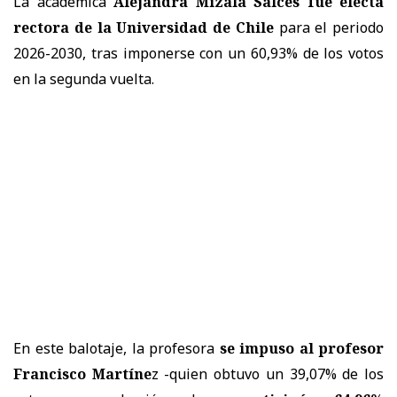
La académica
Alejandra Mizala Salces fue electa
rectora de la Universidad de Chile
para el periodo
2026-2030, tras imponerse con un 60,93% de los votos
en la segunda vuelta.
En este balotaje, la profesora
se impuso al profesor
Francisco Martíne
z -quien obtuvo un 39,07% de los