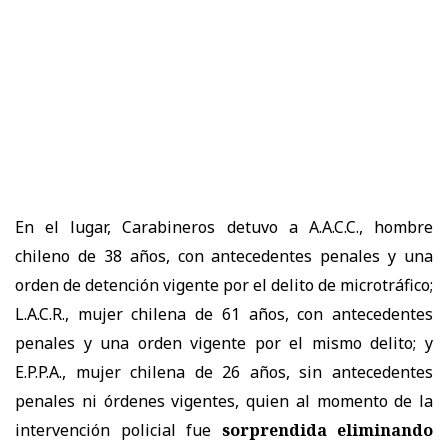
En el lugar, Carabineros detuvo a A.A.C.C., hombre
chileno de 38 años, con antecedentes penales y una
orden de detención vigente por el delito de microtráfico;
L.A.C.R., mujer chilena de 61 años, con antecedentes
penales y una orden vigente por el mismo delito; y
E.P.P.A., mujer chilena de 26 años, sin antecedentes
penales ni órdenes vigentes, quien al momento de la
intervención policial fue
sorprendida eliminando