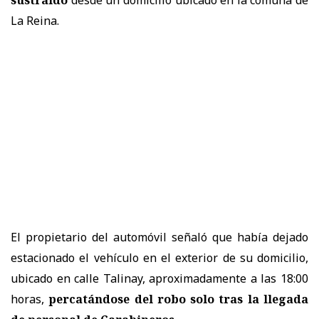
sustraído
desde un domicilio ubicado en la comuna de
La Reina.
El propietario del automóvil señaló que había dejado
estacionado el vehículo en el exterior de su domicilio,
ubicado en calle Talinay, aproximadamente a las 18:00
horas,
percatándose del robo solo tras la llegada