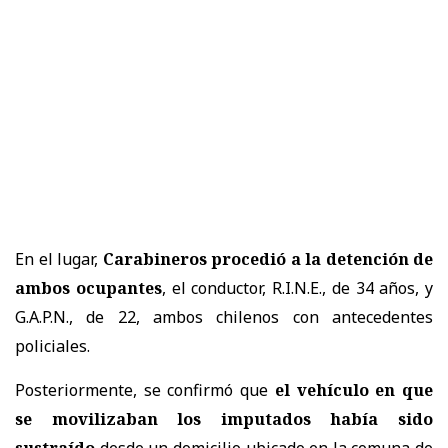
En el lugar,
Carabineros procedió a la detención de
ambos ocupantes
, el conductor, R.I.N.E., de 34 años, y
G.A.P.N., de 22, ambos chilenos con antecedentes
policiales.
Posteriormente, se confirmó que
el vehículo en que
se movilizaban los imputados había sido