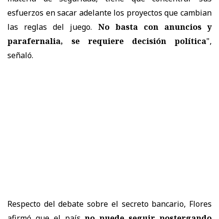
esfuerzos en sacar adelante los proyectos que cambian
las reglas del juego.
No basta con anuncios y
parafernalia, se requiere decisión política
",
señaló.
Respecto del debate sobre el secreto bancario, Flores
afirmó que el país
no puede seguir postergando