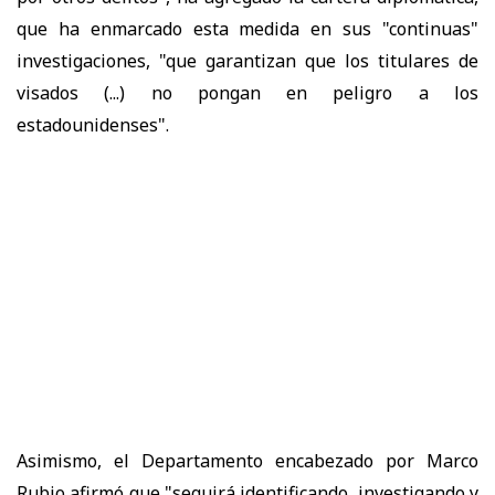
que ha enmarcado esta medida en sus "continuas"
investigaciones, "que garantizan que los titulares de
visados (...) no pongan en peligro a los
estadounidenses".
Asimismo, el Departamento encabezado por Marco
Rubio afirmó que "seguirá identificando, investigando y