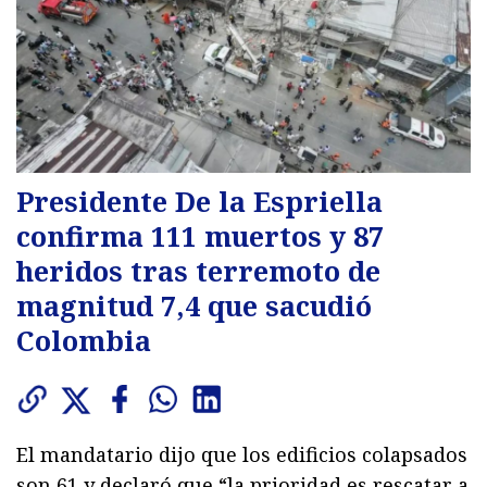
Presidente De la Espriella
confirma 111 muertos y 87
heridos tras terremoto de
magnitud 7,4 que sacudió
Colombia
El mandatario dijo que los edificios colapsados
son 61 y declaró que “la prioridad es rescatar a