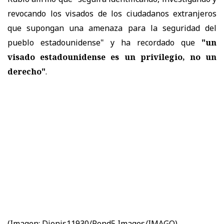
revocando los visados de los ciudadanos extranjeros
que supongan una amenaza para la seguridad del
pueblo estadounidense" y ha recordado que
"un
visado estadounidense es un privilegio, no un
derecho"
.
(Imagen:
Dionis11930/Pond5 Images/IMAGO)