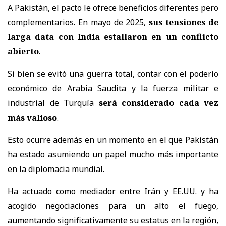
A Pakistán, el pacto le ofrece beneficios diferentes pero
complementarios. En mayo de 2025,
sus tensiones de
larga data con India estallaron en un conflicto
abierto
.
Si bien se evitó una guerra total, contar con el poderío
económico de Arabia Saudita y la fuerza militar e
industrial de Turquía
será considerado cada vez
más valioso
.
Esto ocurre además en un momento en el que Pakistán
ha estado asumiendo un papel mucho más importante
en la diplomacia mundial.
Ha actuado como mediador entre Irán y EE.UU. y ha
acogido negociaciones para un alto el fuego,
aumentando significativamente su estatus en la región,