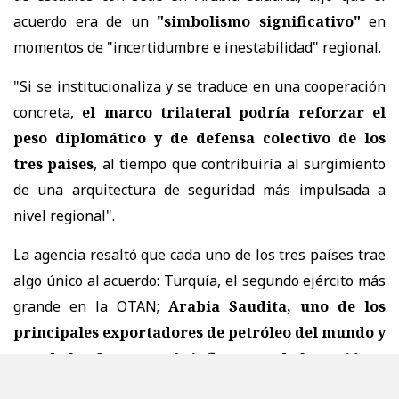
acuerdo era de un
"simbolismo significativo"
en
momentos de "incertidumbre e inestabilidad" regional.
"Si se institucionaliza y se traduce en una cooperación
concreta,
el marco trilateral podría reforzar el
peso diplomático y de defensa colectivo de los
tres países
, al tiempo que contribuiría al surgimiento
de una arquitectura de seguridad más impulsada a
nivel regional".
La agencia resaltó que cada uno de los tres países trae
algo único al acuerdo: Turquía, el segundo ejército más
grande en la OTAN;
Arabia Saudita, uno de los
principales exportadores de petróleo del mundo y
una de las fuerzas más influyentes de la región; y
Pakistán, el único país musulmán con capacidad