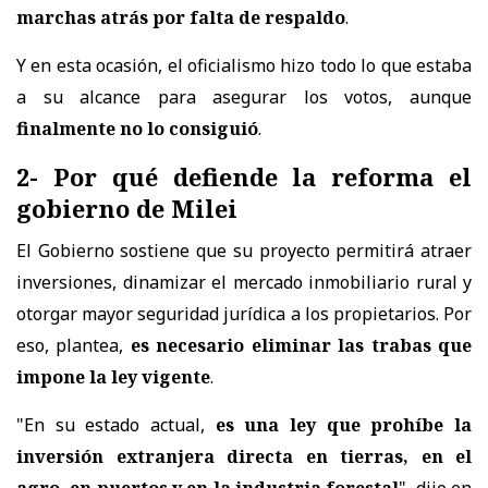
marchas atrás por falta de respaldo
.
Y en esta ocasión, el oficialismo hizo todo lo que estaba
a su alcance para asegurar los votos, aunque
finalmente no lo consiguió
.
2- Por qué defiende la reforma el
gobierno de Milei
El Gobierno sostiene que su proyecto permitirá atraer
inversiones, dinamizar el mercado inmobiliario rural y
otorgar mayor seguridad jurídica a los propietarios. Por
eso, plantea,
es necesario eliminar las trabas que
impone la ley vigente
.
"En su estado actual,
es una ley que prohíbe la
inversión extranjera directa en tierras, en el
agro, en puertos y en la industria forestal
", dijo en