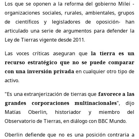
Los que se oponen a la reforma del gobierno Milei -
organizaciones sociales, rurales, ambientales, grupos
de científicos y legisladores de oposición- han
articulado una serie de argumentos para defender la
Ley de Tierras vigente desde 2011.
Las voces críticas aseguran que
la tierra es un
recurso estratégico que no se puede comparar
con una inversión privada
en cualquier otro tipo de
activo.
"Es una extranjerización de tierras que
favorece a las
grandes corporaciones multinacionales
", dijo
Matías Oberlin, historiador y miembro del
Observatorio de Tierras, en diálogo con BBC Mundo.
Oberlin defiende que no es una posición contraria a