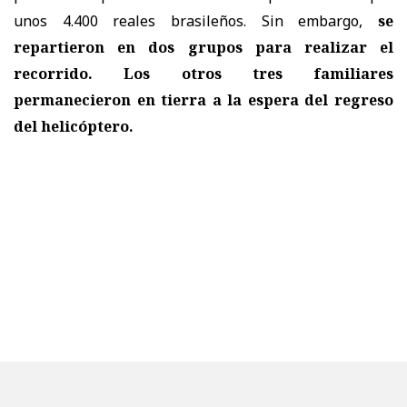
unos 4.400 reales brasileños. Sin embargo,
se
repartieron en dos grupos para realizar el
recorrido. Los otros tres familiares
permanecieron en tierra a la espera del regreso
del helicóptero.
Tras el siniestro, efectivos del Grupo de Operaciones