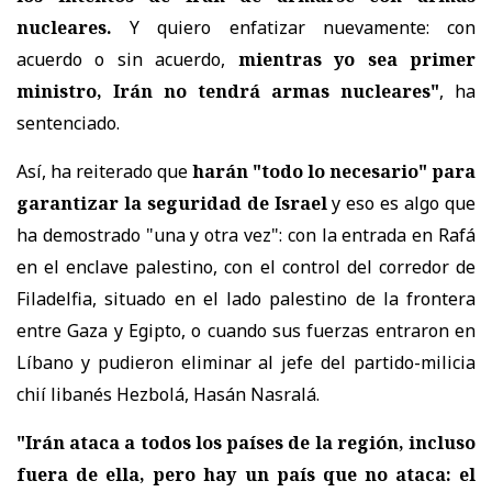
nucleares.
Y quiero enfatizar nuevamente: con
acuerdo o sin acuerdo,
mientras yo sea primer
ministro, Irán no tendrá armas nucleares"
, ha
sentenciado.
Así, ha reiterado que
harán "todo lo necesario" para
garantizar la seguridad de Israel
y eso es algo que
ha demostrado "una y otra vez": con la entrada en Rafá
en el enclave palestino, con el control del corredor de
Filadelfia, situado en el lado palestino de la frontera
entre Gaza y Egipto, o cuando sus fuerzas entraron en
Líbano y pudieron eliminar al jefe del partido-milicia
chií libanés Hezbolá, Hasán Nasralá.
"Irán ataca a todos los países de la región, incluso
fuera de ella, pero hay un país que no ataca: el