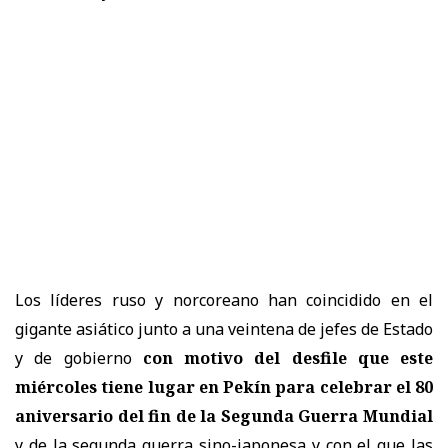
Los líderes ruso y norcoreano han coincidido en el
gigante asiático junto a una veintena de jefes de Estado
y de gobierno
con motivo del desfile que este
miércoles tiene lugar en Pekín para celebrar el 80
aniversario del fin de la Segunda Guerra Mundial
y de la segunda guerra sino-japonesa y con el que las