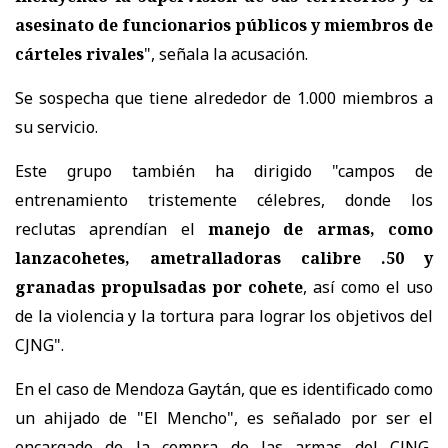
asesinato de funcionarios públicos y miembros de
cárteles rivales
", señala la acusación.
Se sospecha que tiene alrededor de 1.000 miembros a
su servicio.
Este grupo también ha dirigido "campos de
entrenamiento tristemente célebres, donde los
reclutas aprendían el
manejo de armas, como
lanzacohetes, ametralladoras calibre .50 y
granadas propulsadas por cohete
, así como el uso
de la violencia y la tortura para lograr los objetivos del
CJNG".
En el caso de Mendoza Gaytán, que es identificado como
un ahijado de "El Mencho", es señalado por ser el
encargado de la compra de las armas del CJNG,