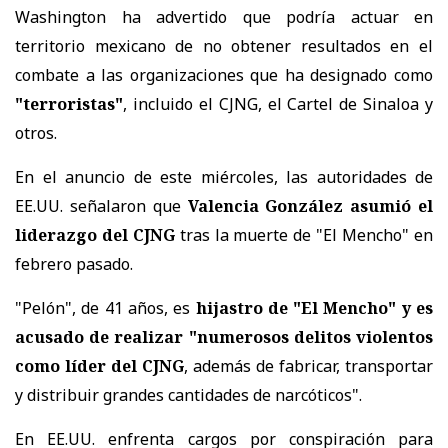
Washington ha advertido que podría actuar en
territorio mexicano de no obtener resultados en el
combate a las organizaciones que ha designado como
"terroristas"
, incluido el CJNG, el Cartel de Sinaloa y
otros.
En el anuncio de este miércoles, las autoridades de
EE.UU. señalaron que
Valencia González asumió el
liderazgo del CJNG
tras la muerte de "El Mencho" en
febrero pasado.
"Pelón", de 41 años, es
hijastro de "El Mencho" y es
acusado de realizar "numerosos delitos violentos
como líder del CJNG
, además de fabricar, transportar
y distribuir grandes cantidades de narcóticos".
En EE.UU. enfrenta cargos por conspiración para