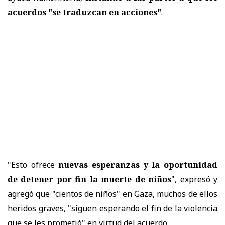
acuerdos "se traduzcan en acciones"
.
"Esto ofrece
nuevas esperanzas y la oportunidad
de detener por fin la muerte de niños
", expresó y
agregó que "cientos de niños" en Gaza, muchos de ellos
heridos graves, "siguen esperando el fin de la violencia
que se les prometió" en virtud del acuerdo.