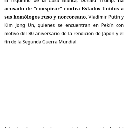
El inquilino de la Casa Blanca, Donald Trump,
ha
acusado de "conspirar" contra Estados Unidos a
sus homólogos ruso y norcoreano,
Vladimir Putin y
Kim Jong Un, quienes se encuentran en Pekín con
motivo del 80 aniversario de la rendición de Japón y el
fin de la Segunda Guerra Mundial.