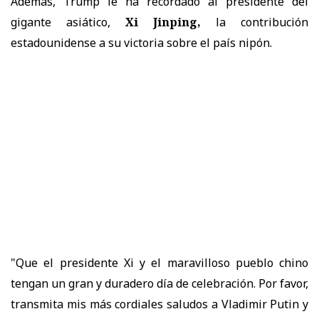
Además, Trump le ha recordado al presidente del
gigante asiático,
Xi Jinping,
la contribución
estadounidense a su victoria sobre el país nipón.
"Que el presidente Xi y el maravilloso pueblo chino
tengan un gran y duradero día de celebración. Por favor,
transmita mis más cordiales saludos a Vladimir Putin y