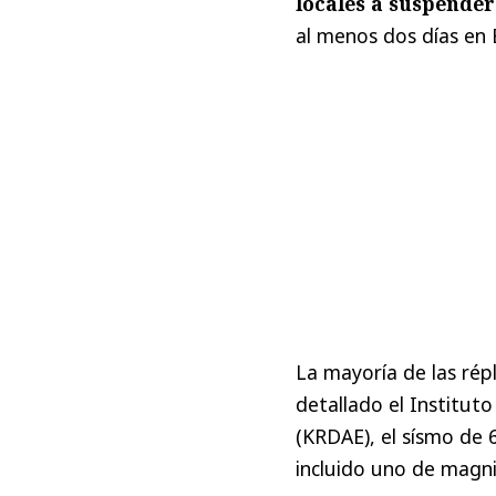
locales a suspender 
al menos dos días en
La mayoría de las répl
detallado el Institut
(KRDAE), el sísmo de 
incluido uno de magnit