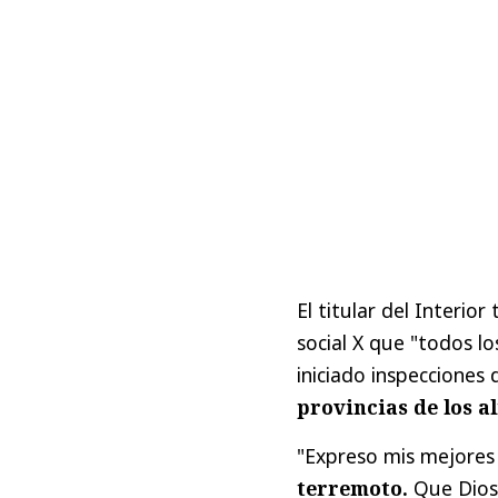
El titular del Interi
social X que "todos lo
iniciado inspecciones
provincias de los a
"Expreso mis mejores
terremoto.
Que Dios 