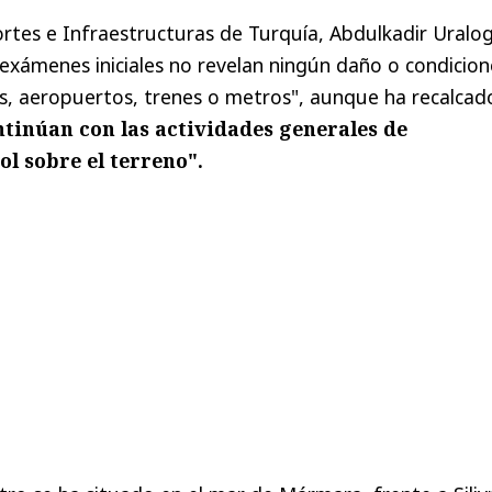
ortes e Infraestructuras de Turquía, Abdulkadir Uralog
 exámenes iniciales no revelan ningún daño o condicion
s, aeropuertos, trenes o metros", aunque ha recalcad
ntinúan con las actividades generales de
ol sobre el terreno".