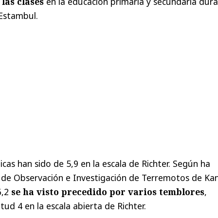
las clases
en la educación primaria y secundaria dur
 Estambul.
icas han sido de 5,9 en la escala de Richter. Según ha
o de Observación e Investigación de Terremotos de Kand
6,2
se ha visto precedido por varios temblores
,
ud 4 en la escala abierta de Richter.