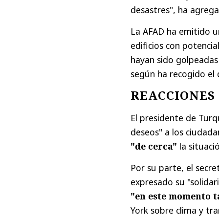
desastres", ha agrega
La AFAD ha emitido u
edificios con potenci
hayan sido golpeadas
según ha recogido el d
REACCIONES
El presidente de Turq
deseos" a los ciudad
"de cerca"
la situaci
Por su parte, el secr
expresado su "solidar
"en este momento ta
York sobre clima y tra