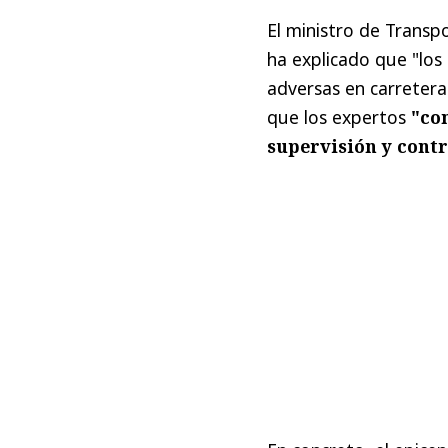
El ministro de Transp
ha explicado que "los
adversas en carretera
que los expertos
"co
supervisión y contr