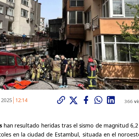
e 2025
12:14
366
vi
s
han resultado heridas tras el sismo de magnitud 6,2
coles en la ciudad de Estambul, situada en el noroes