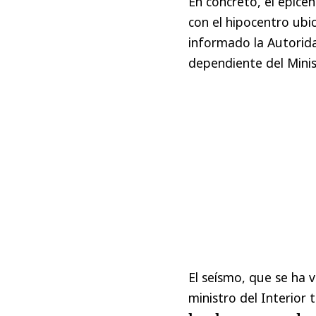
En concreto, el epicen
con el hipocentro ubi
informado la Autorid
dependiente del Minist
El seísmo, que se ha 
ministro del Interior t