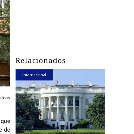
Relacionados
Internacional
sitas
 que
te de