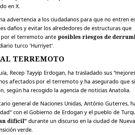
do en X.
na advertencia a los ciudadanos para que no entren e
ales daños y evitar los alrededores de estructuras que
 por el terremoto ante
posibles riesgos de derrum
iario turco 'Hurriyet'.
 AL TERREMOTO
uía, Recep Tayyip Erdogan, ha trasladado sus "mejore
anos afectados por el terremoto y ha asegurado que s
ón, según ha recogido la agencia de noticias Anatolia.
etario general de Naciones Unidas, António Guterres, h
idad" con el Gobierno de Erdogan y el pueblo de Turq
n difícil"
durante un discurso en la ciudad de Nuev
nsición verde.