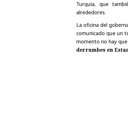
Turquía, que tambié
alrededores.
La oficina del gobern
comunicado que un tot
momento no hay que 
derrumbes en Estamb