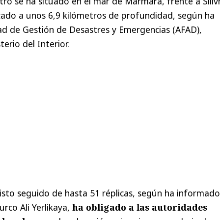
tro se ha situado en el mar de Mármara, frente a Silivr
cado a unos 6,9 kilómetros de profundidad, según ha
ad de Gestión de Desastres y Emergencias (AFAD),
erio del Interior.
visto seguido de hasta 51 réplicas, según ha informado
urco Ali Yerlikaya,
ha obligado a las autoridades