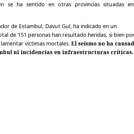
n se ha sentido en otras provincias situadas en
ador de Estambul, Davut Gul, ha indicado en un
al de 151 personas han resultado heridas, si bien por
lamentar víctimas mortales.
El seísmo no ha causa
ul ni incidencias en infraestructuras críticas.