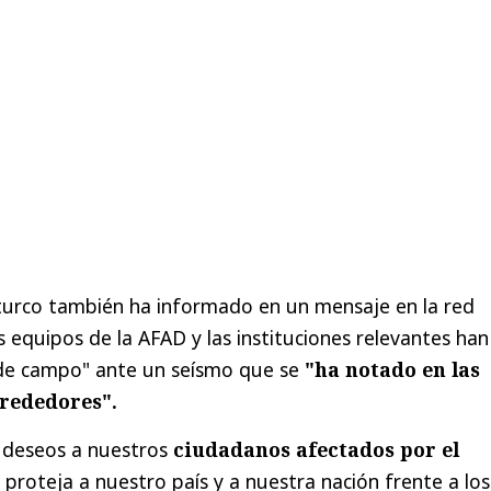
or turco también ha informado en un mensaje en la red
s equipos de la AFAD y las instituciones relevantes han
 de campo" ante un seísmo que se
"ha notado en las
lrededores".
 deseos a nuestros
ciudadanos afectados por
el
proteja a nuestro país y a nuestra nación frente a los