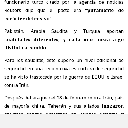
funcionario turco citado por la agencia de noticias
Reuters dijo que el pacto era
"puramente de
carácter defensivo"
.
Pakistán, Arabia Saudita y Turquía aportan
cualidades diferentes, y cada uno busca algo
distinto a cambio
.
Para los sauditas, esto supone un nivel adicional de
seguridad en una región cuya estructura de seguridad
se ha visto trastocada por la guerra de EE.UU. e Israel
contra Irán.
Después del ataque del 28 de febrero contra Irán, país
de mayoría chiita, Teherán y sus aliados
lanzaron
ataques contra objetivos en Arabia Saudita y
otros Estados del Golfo y bloquearon sus envíos