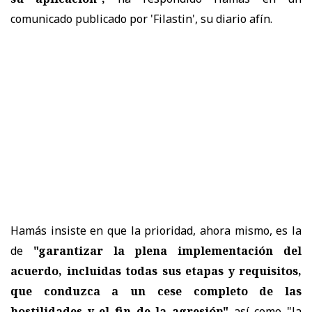
comunicado publicado por 'Filastin', su diario afín.
Hamás insiste en que la prioridad, ahora mismo, es la
de
"garantizar la plena implementación del
acuerdo, incluidas todas sus etapas y requisitos,
que conduzca a un cese completo de las
hostilidades y el fin de la agresión"
así como "la