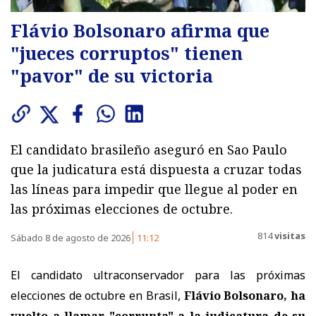
Flávio Bolsonaro afirma que
"jueces corruptos" tienen
"pavor" de su victoria
El candidato brasileño aseguró en Sao Paulo
que la judicatura está dispuesta a cruzar todas
las líneas para impedir que llegue al poder en
las próximas elecciones de octubre.
814
visitas
Sábado 8 de agosto de 2026
11:12
El candidato ultraconservador para las próximas
elecciones de octubre en Brasil,
Flávio Bolsonaro, ha
vuelto a llamar "corrupta" a la judicatura de su