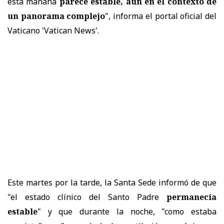
esta mañana
parece estable, aun en el contexto de
un panorama complejo
", informa el portal oficial del
Vaticano 'Vatican News'.
Este martes por la tarde, la Santa Sede informó de que
"el estado clínico del Santo Padre
permanecía
estable
" y que durante la noche, "como estaba