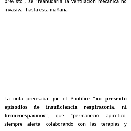
previsto", se "reanudaría la ventilación mecánica no
invasiva" hasta esta mañana.
La nota precisaba que el Pontífice
"no presentó
episodios de insuficiencia respiratoria, ni
broncoespasmos"
, que "permaneció apirético,
siempre alerta, colaborando con las terapias y