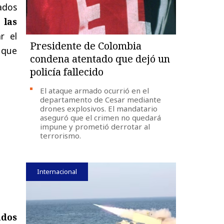
ados
 las
r el
Presidente de Colombia
s que
condena atentado que dejó un
policía fallecido
El ataque armado ocurrió en el
departamento de Cesar mediante
drones explosivos. El mandatario
aseguró que el crimen no quedará
impune y prometió derrotar al
terrorismo.
Internacional
ados