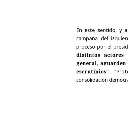
En este sentido, y 
campaña del izquier
proceso por el presi
distintos actores
general, aguarden 
escrutinios"
. "Prot
consolidación democr