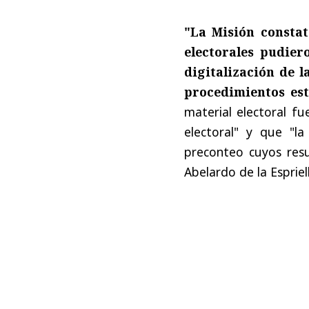
"La Misión constat
electorales pudier
digitalización de l
procedimientos est
material electoral f
electoral" y que "l
preconteo cuyos res
Abelardo de la Espriel