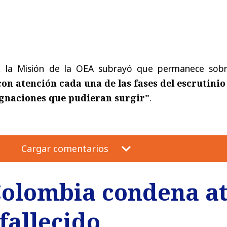
, la Misión de la OEA subrayó que permanece sobr
on atención cada una de las fases del escrutinio 
gnaciones que pudieran surgir"
.
Cargar comentarios
Colombia condena a
 fallecido