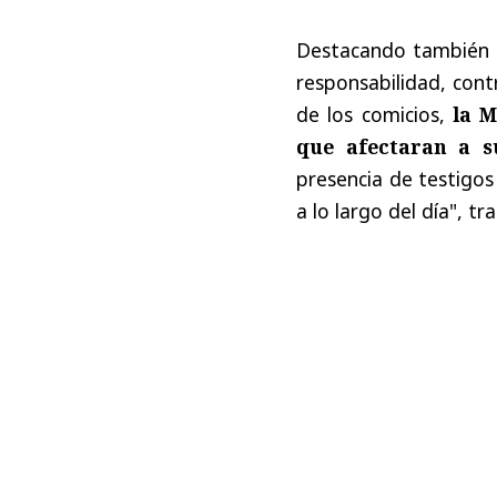
Destacando también e
responsabilidad, cont
de los comicios,
la M
que afectaran a s
presencia de testigos
a lo largo del día", t