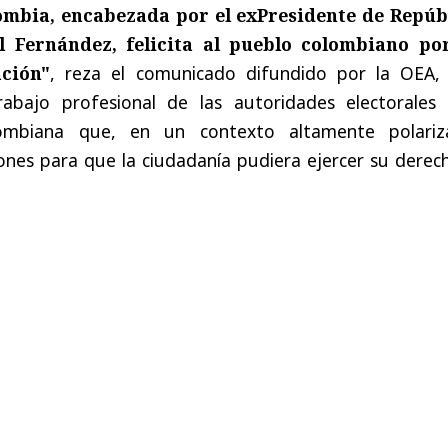
mbia, encabezada por el exPresidente de Repúb
 Fernández, felicita al pueblo colombiano po
ación"
, reza el comunicado difundido por la OEA,
rabajo profesional de las autoridades electorales 
olombiana que, en un contexto altamente polariz
ones para que la ciudadanía pudiera ejercer su derec