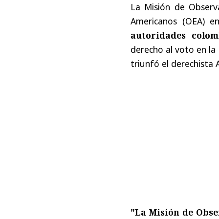
La Misión de Observa
Americanos (OEA) e
autoridades colom
derecho al voto en la 
triunfó el derechista 
"La Misión de Obse