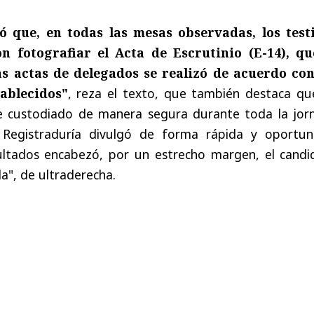
ó que, en todas las mesas observadas, los test
on fotografiar el Acta de Escrutinio (E-14), qu
as actas de delegados se realizó de acuerdo con
ablecidos"
, reza el texto, que también destaca que
ue custodiado de manera segura durante toda la jor
a Registraduría divulgó de forma rápida y oportun
ultados encabezó, por un estrecho margen, el candi
la", de ultraderecha.