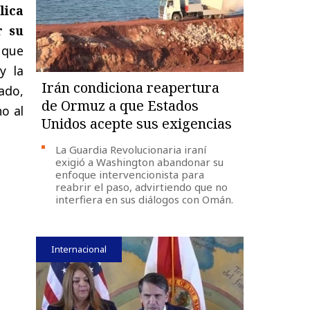
lica
r su
 que
y la
Irán condiciona reapertura
ado,
de Ormuz a que Estados
ho al
Unidos acepte sus exigencias
La Guardia Revolucionaria iraní
exigió a Washington abandonar su
enfoque intervencionista para
reabrir el paso, advirtiendo que no
interfiera en sus diálogos con Omán.
Internacional