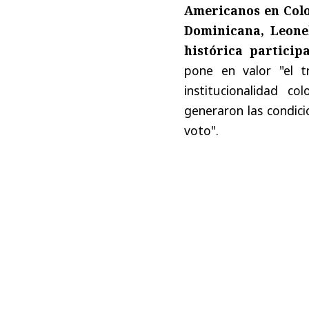
Americanos en Colo
Dominicana, Leonel
histórica particip
pone en valor "el t
institucionalidad c
generaron las condici
voto".