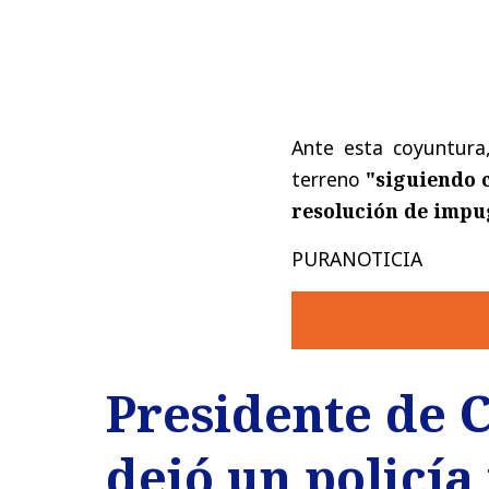
Ante esta coyuntura
terreno
"siguiendo c
resolución de impu
PURANOTICIA
Presidente de 
dejó un policía