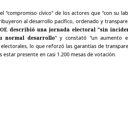
l "compromiso cívico" de los actores que "con su lab
ribuyeron al desarrollo pacífico, ordenado y transpar
OE describió una jornada electoral "sin incide
u normal desarrollo
" y constató "un aumento e
 electorales, lo que reforzó las garantías de transpar
ras estar presente en casi 1.200 mesas de votación.