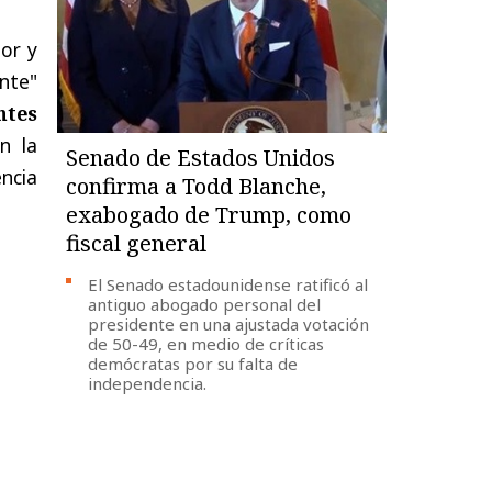
or y
ente"
ntes
n la
Senado de Estados Unidos
encia
confirma a Todd Blanche,
exabogado de Trump, como
fiscal general
El Senado estadounidense ratificó al
antiguo abogado personal del
presidente en una ajustada votación
de 50-49, en medio de críticas
demócratas por su falta de
independencia.