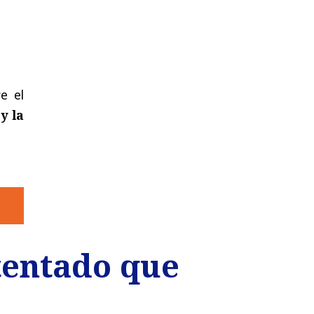
e el
y la
tentado que