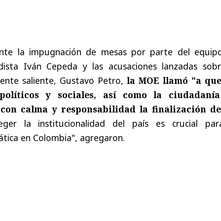
ante la impugnación de mesas por parte del equip
dista Iván Cepeda y las acusaciones lanzadas sobr
dente saliente, Gustavo Petro,
la MOE llamó "a que
 políticos y sociales, así como la ciudadaní
con calma y responsabilidad la finalización de
eger la institucionalidad del país es crucial par
ática en Colombia", agregaron.