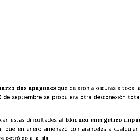
marzo dos apagones
que dejaron a oscuras a toda la
 de septiembre se produjera otra desconexión total
can estas dificultades al
bloqueo energético impu
s
, que en enero amenazó con aranceles a cualquier 
 petróleo a la isla.