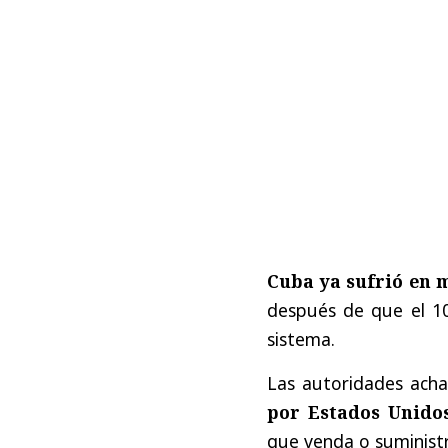
Cuba ya sufrió en 
después de que el 10
sistema.
Las autoridades acha
por Estados Unido
que venda o suministre