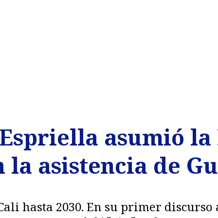
Espriella asumió la
 la asistencia de G
Cali hasta 2030. En su primer discurs