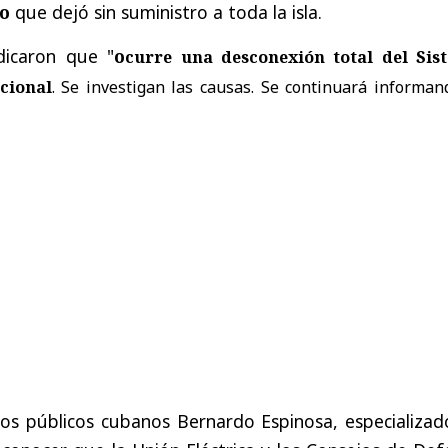
co
que dejó sin suministro a toda la isla.
ndicaron que "
o
curre una desconexión total del Sis
cional
. Se investigan las causas. Se continuará informan
ios públicos cubanos Bernardo Espinosa, especializad