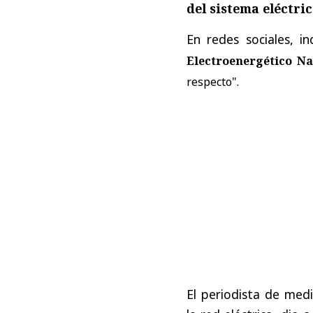
del sistema eléctri
En redes sociales, i
Electroenergético Na
respecto".
El periodista de med