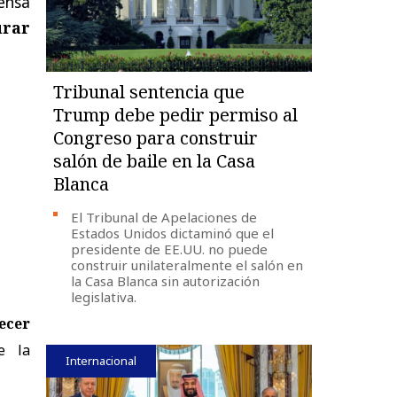
ensa
urar
Tribunal sentencia que
Trump debe pedir permiso al
Congreso para construir
salón de baile en la Casa
Blanca
El Tribunal de Apelaciones de
Estados Unidos dictaminó que el
presidente de EE.UU. no puede
construir unilateralmente el salón en
la Casa Blanca sin autorización
legislativa.
ecer
e la
Internacional