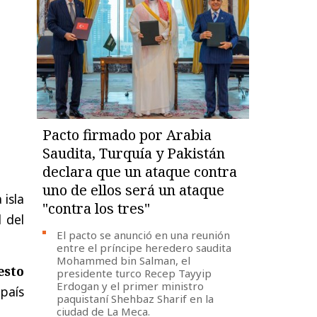
Pacto firmado por Arabia
Saudita, Turquía y Pakistán
declara que un ataque contra
uno de ellos será un ataque
 isla
"contra los tres"
 del
El pacto se anunció en una reunión
entre el príncipe heredero saudita
Mohammed bin Salman, el
esto
presidente turco Recep Tayyip
Erdogan y el primer ministro
país
paquistaní Shehbaz Sharif en la
ciudad de La Meca.