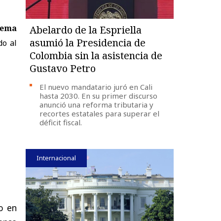
tema
Abelardo de la Espriella
asumió la Presidencia de
do al
Colombia sin la asistencia de
Gustavo Petro
El nuevo mandatario juró en Cali
hasta 2030. En su primer discurso
anunció una reforma tributaria y
recortes estatales para superar el
déficit fiscal.
Internacional
o en