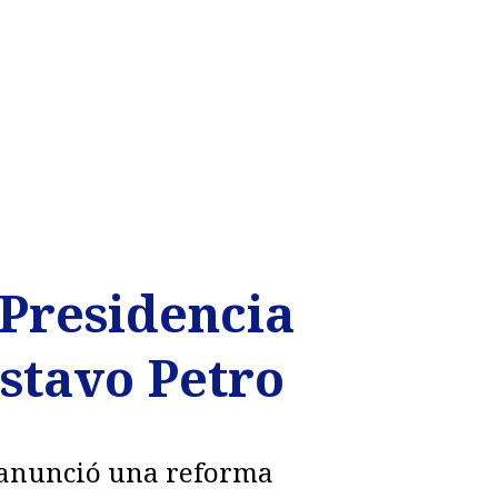
 Presidencia
ustavo Petro
o anunció una reforma