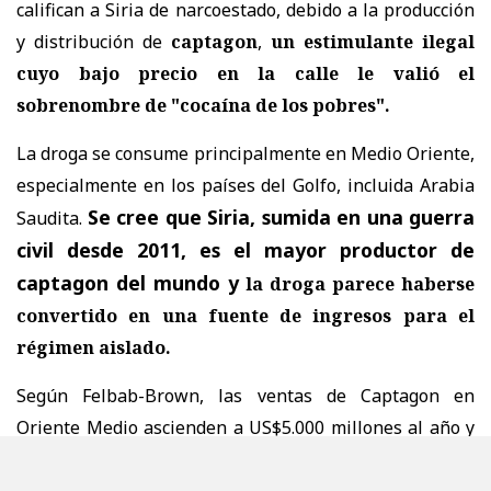
califican a Siria de narcoestado,
debido a la producción
y distribución de
captagon
,
un estimulante ilegal
cuyo bajo precio en la calle le valió el
sobrenombre de "cocaína de los pobres".
La droga se consume principalmente en Medio Oriente,
especialmente en los países del Golfo, incluida Arabia
Se cree que Siria, sumida en una guerra
Saudita.
civil desde 2011, es el mayor productor de
captagon del mundo y
la droga parece haberse
convertido en una fuente de ingresos para el
régimen aislado.
Según Felbab-Brown, las ventas de Captagon en
Oriente Medio ascienden a US$5.000 millones al año y
“una gran parte" de este volumen de negocios se utiliza