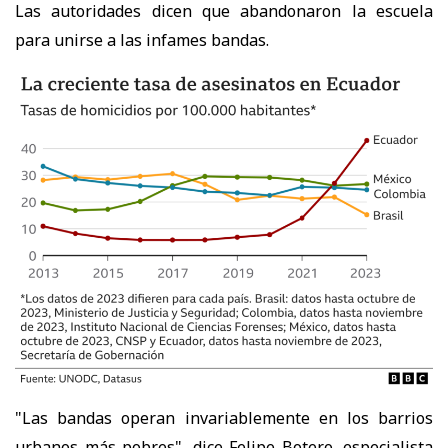
Las autoridades dicen que
abandonaron la escuela
para unirse a las infames bandas.
"Las bandas operan invariablemente en los barrios
urbanos más pobres", dice Felipe Botero, especialista