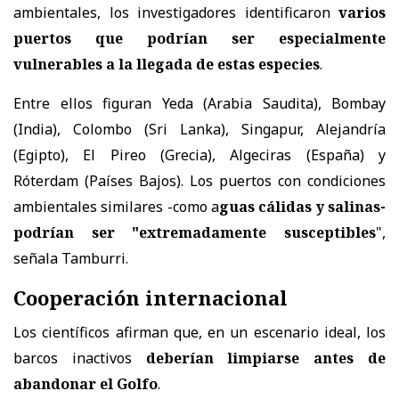
ambientales, los investigadores identificaron
varios
puertos que podrían ser especialmente
vulnerables a la llegada de estas especies
.
Entre ellos figuran Yeda (Arabia Saudita), Bombay
(India), Colombo (Sri Lanka), Singapur, Alejandría
(Egipto), El Pireo (Grecia), Algeciras (España) y
Róterdam (Países Bajos). Los puertos con condiciones
ambientales similares -como a
guas cálidas y salinas-
podrían ser "extremadamente susceptibles
",
señala Tamburri.
Cooperación internacional
Los científicos afirman que, en un escenario ideal, los
barcos inactivos
deberían limpiarse antes de
abandonar el Golfo
.