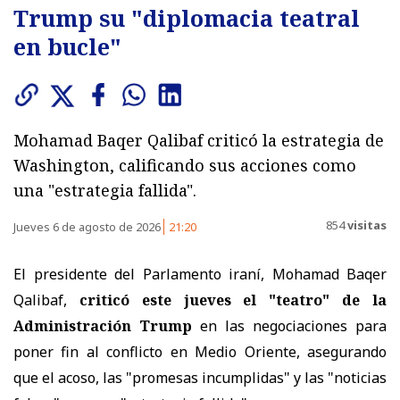
Trump su "diplomacia teatral
en bucle"
Mohamad Baqer Qalibaf criticó la estrategia de
Washington, calificando sus acciones como
una "estrategia fallida".
854
visitas
Jueves 6 de agosto de 2026
21:20
El presidente del Parlamento iraní, Mohamad Baqer
Qalibaf,
criticó este jueves el "teatro" de la
Administración Trump
en las negociaciones para
poner fin al conflicto en Medio Oriente, asegurando
que el acoso, las "promesas incumplidas" y las "noticias