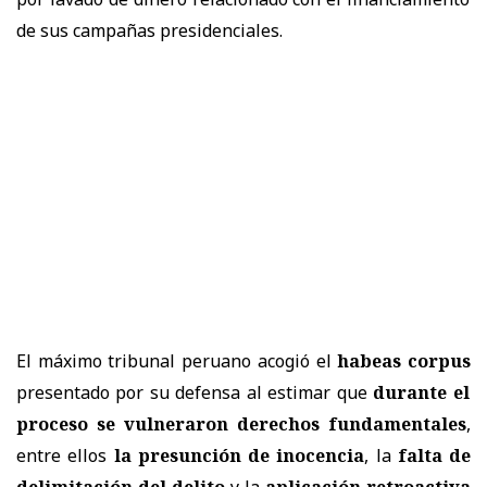
de sus campañas presidenciales.
El máximo tribunal peruano acogió el
habeas corpus
presentado por su defensa al estimar que
durante el
proceso se vulneraron derechos fundamentales
,
entre ellos
la presunción de inocencia
, la
falta de
delimitación del delito
y la
aplicación retroactiva