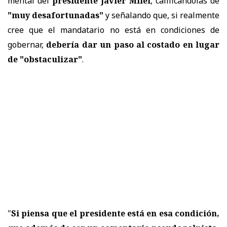
mental del
presidente Javier Milei
, calificándolas de
"muy desafortunadas"
y señalando que, si realmente
cree que el mandatario no está en condiciones de
gobernar,
debería dar un paso al costado en lugar
de "obstaculizar"
.
"
Si piensa que el presidente está en esa condición,