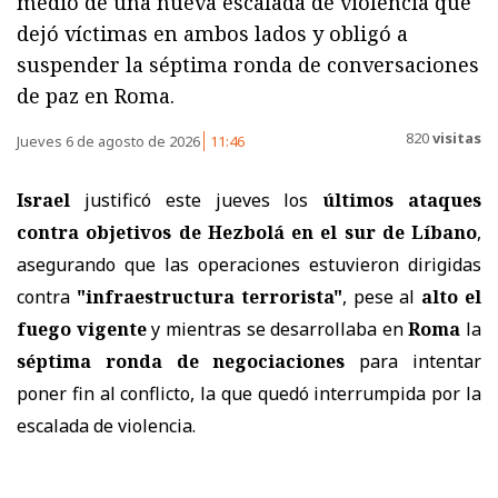
medio de una nueva escalada de violencia que
dejó víctimas en ambos lados y obligó a
suspender la séptima ronda de conversaciones
de paz en Roma.
820
visitas
Jueves 6 de agosto de 2026
11:46
Israel
justificó este jueves los
últimos ataques
contra objetivos de Hezbolá en el sur de Líbano
,
asegurando que las operaciones estuvieron dirigidas
contra
"infraestructura terrorista"
, pese al
alto el
fuego vigente
y mientras se desarrollaba en
Roma
la
séptima ronda de negociaciones
para intentar
poner fin al conflicto, la que quedó interrumpida por la
escalada de violencia.