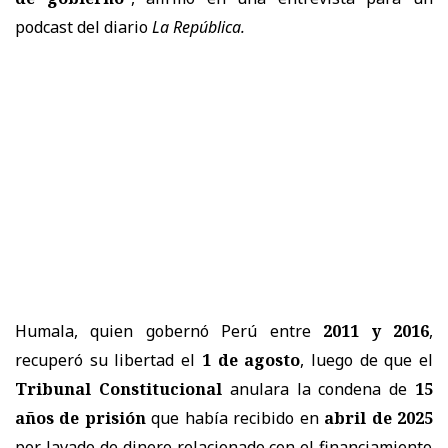
podcast del diario
La República.
Humala, quien gobernó Perú entre
2011 y 2016
,
recuperó su libertad el
1 de agosto
, luego de que el
Tribunal Constitucional
anulara la condena de
15
años de prisión
que había recibido en
abril de 2025
por lavado de dinero relacionado con el financiamiento