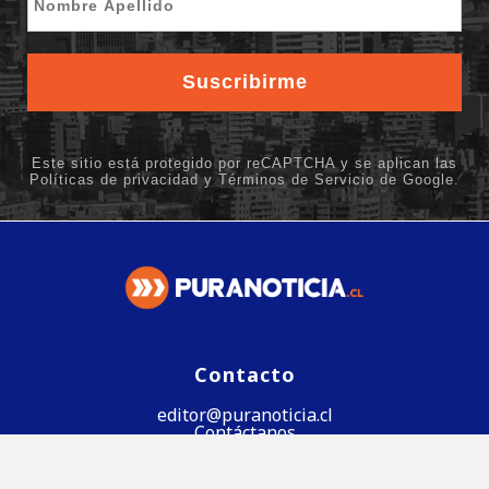
Contacto
editor@puranoticia.cl
Contáctanos
Síguenos en Google News