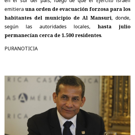
en el sur del país, luego de que el Ejército israelí
emitiera
una orden de evacuación forzosa para los
habitantes del municipio de Al Mansuri
, donde,
según las autoridades locales,
hasta julio
permanecían cerca de 1.500 residentes
.
PURANOTICIA