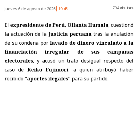
794
visitas
Jueves 6 de agosto de 2026
10:45
El
expresidente de Perú, Ollanta Humala
, cuestionó
la actuación de la
Justicia peruana
tras la anulación
de su condena por
lavado de dinero vinculado a la
financiación irregular de sus campañas
electorales
, y acusó un trato desigual respecto del
caso de
Keiko Fujimori
, a quien atribuyó haber
recibido
"aportes ilegales"
para su partido.