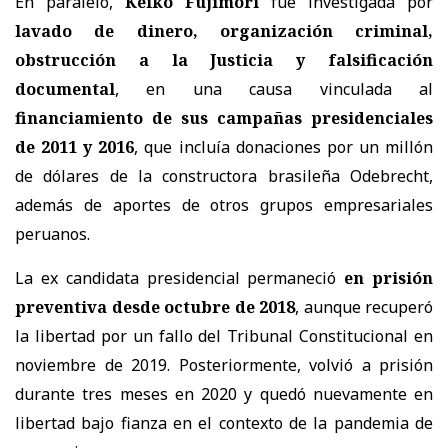
En paralelo,
Keiko Fujimori
fue investigada por
lavado de dinero, organización criminal,
obstrucción a la Justicia y falsificación
documental
, en una causa vinculada al
financiamiento de sus campañas presidenciales
de 2011 y 2016
, que incluía
donaciones por un millón
de dólares de la constructora brasileña Odebrecht
,
además de aportes de otros grupos empresariales
peruanos.
La ex candidata presidencial permaneció
en prisión
preventiva desde octubre de 2018
, aunque recuperó
la libertad por un fallo del
Tribunal Constitucional
en
noviembre de 2019. Posteriormente, volvió a prisión
durante tres meses en 2020 y quedó nuevamente en
libertad bajo fianza en el contexto de la pandemia de