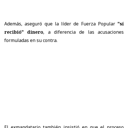
Además, aseguró que la líder de Fuerza Popular
"sí
recibió" dinero
, a diferencia de las acusaciones
formuladas en su contra.
El exmandatario también insistió en que el proceso